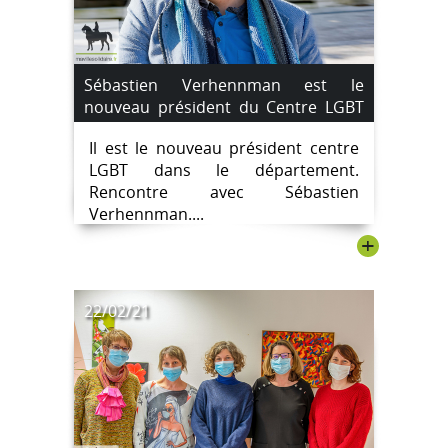
Sébastien Verhennman est le
nouveau président du Centre LGBT
de Vendée.
Il est le nouveau président centre
LGBT dans le département.
Rencontre avec Sébastien
Verhennman....
+
22/02/21