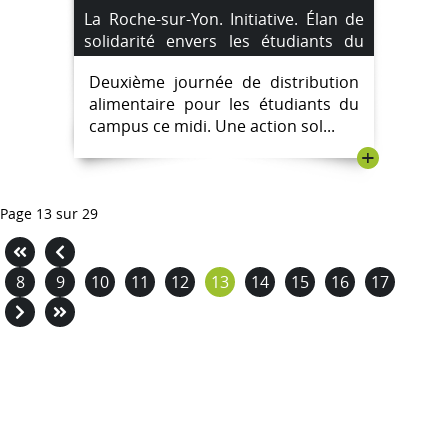
La Roche-sur-Yon. Initiative. Élan de
solidarité envers les étudiants du
campus.
Deuxième journée de distribution
alimentaire pour les étudiants du
campus ce midi. Une action sol...
+
Page 13 sur 29
8
9
10
11
12
13
14
15
16
17