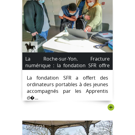
La Roche-sur-Yon. Fracture
numérique : la fondation SFR offre
des ordinateurs à quatre jeunes.
La fondation SFR a offert des
ordinateurs portables à des jeunes
accompagnés par les Apprentis
d�...
+
08/03/21