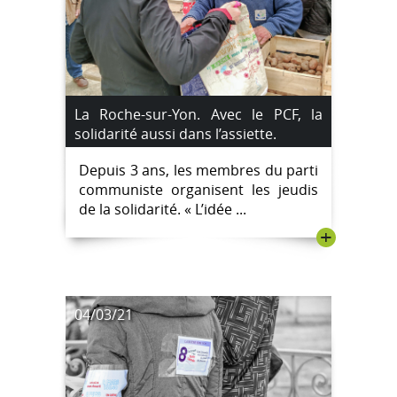
La Roche-sur-Yon. Avec le PCF, la
solidarité aussi dans l’assiette.
Depuis 3 ans, les membres du parti
communiste organisent les jeudis
de la solidarité. « L’idée ...
+
04/03/21