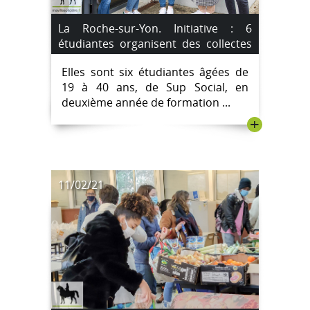
La Roche-sur-Yon. Initiative : 6
étudiantes organisent des collectes
solidaires de protection périodique.
Elles sont six étudiantes âgées de
19 à 40 ans, de Sup Social, en
deuxième année de formation ...
+
11/02/21