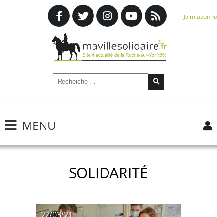
Je m'abonne
MENU
SOLIDARITÉ
22/03/21