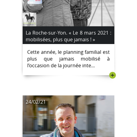
La Roche-sur-Yon. « Le 8 mars 2021 :
mobilisées, plus que jamais ! »
Cette année, le planning familial est
plus que jamais mobilisé à
l’occasion de la journée inte...
+
24/02/21