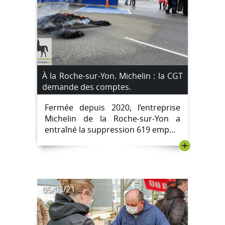
À la Roche-sur-Yon. Michelin : la CGT
demande des comptes.
Fermée depuis 2020, l’entreprise
Michelin de la Roche-sur-Yon a
entraîné la suppression 619 emp...
+
05/03/21