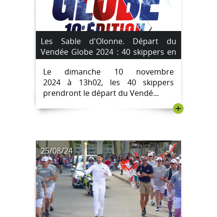
Les Sable d'Olonne. Départ du
Vendée Globe 2024 : 40 skippers en
lice.
Le dimanche 10 novembre
2024 à 13h02, les 40 skippers
prendront le départ du Vendé...
+
25/08/24