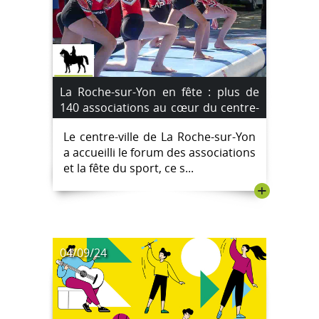
La Roche-sur-Yon en fête : plus de
140 associations au cœur du centre-
ville [Images]
Le centre-ville de La Roche-sur-Yon
a accueilli le forum des associations
et la fête du sport, ce s...
+
04/09/24