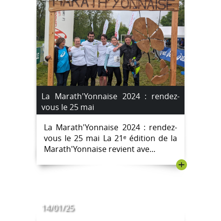
La Marath'Yonnaise 2024 : rendez-
vous le 25 mai
La Marath'Yonnaise 2024 : rendez-
vous le 25 mai La 21ᵉ édition de la
Marath'Yonnaise revient ave...
+
14/01/25