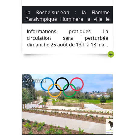
La Roche-sur-Yon : la Flamme
Paralympique illuminera la ville le
dimanche 25 août 2024
Informations pratiques La
circulation sera perturbée
dimanche 25 août de 13 h à 18 h a...
+
22/07/24