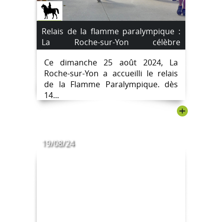
Relais de la flamme paralympique :
La Roche-sur-Yon célèbre
l'événement ! [Images]
Ce dimanche 25 août 2024, La
Roche-sur-Yon a accueilli le relais
de la Flamme Paralympique. dès
14...
+
19/08/24