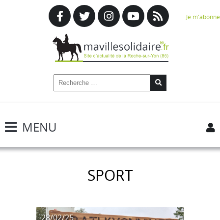
Je m'abonne
MENU
SPORT
28/02/25