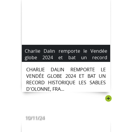
Charlie Dalin remporte le Vendée
globe 2024 et bat un record
historique.
CHARLIE DALIN REMPORTE LE
VENDÉE GLOBE 2024 ET BAT UN
RECORD HISTORIQUE LES SABLES
D'OLONNE, FRA...
+
10/11/24