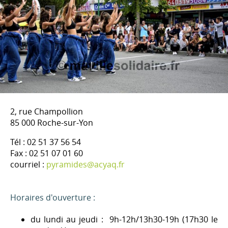
2, rue Champollion
85 000 Roche-sur-Yon
Tél : 02 51 37 56 54
Fax : 02 51 07 01 60
courriel :
pyramides@acyaq.fr
Horaires d'ouverture :
du lundi au jeudi : 9h-12h/13h30-19h (17h30 le