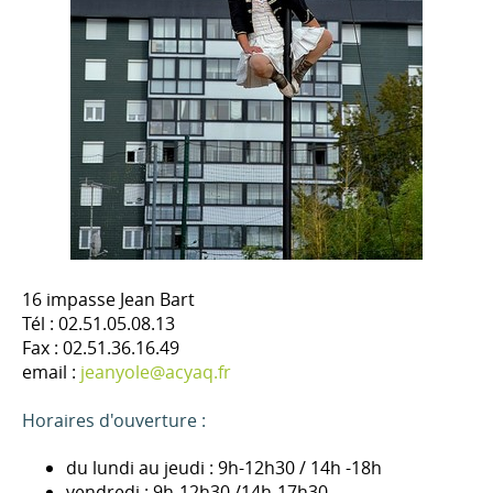
16 impasse Jean Bart
Tél : 02.51.05.08.13
Fax : 02.51.36.16.49
email :
jeanyole@acyaq.fr
Horaires d'ouverture :
du lundi au jeudi : 9h-12h30 / 14h -18h
vendredi : 9h-12h30 /14h-17h30