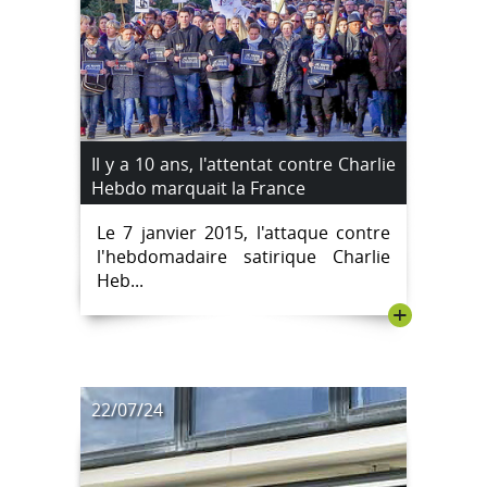
Il y a 10 ans, l'attentat contre Charlie
Hebdo marquait la France
Le 7 janvier 2015, l'attaque contre
l'hebdomadaire satirique Charlie
Heb...
+
22/07/24