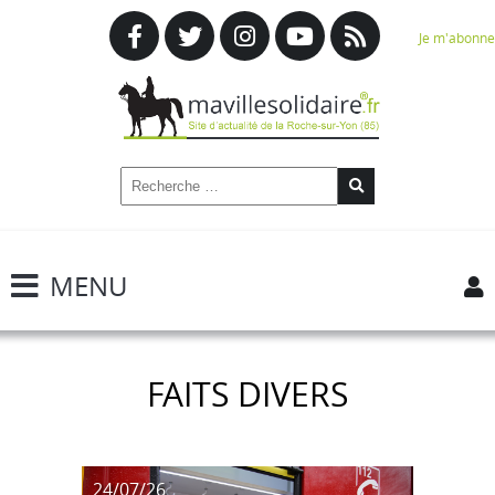
Je m'abonne
MENU
FAITS DIVERS
24/07/26