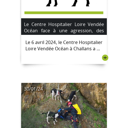
Le Centre Hospitalier Loire Vendée
Océan face à une agression, des
mesures de sécurité renforcées
Le 6 avril 2024, le Centre Hospitalier
Loire Vendée Océan à Challans a ...
+
30/01/24