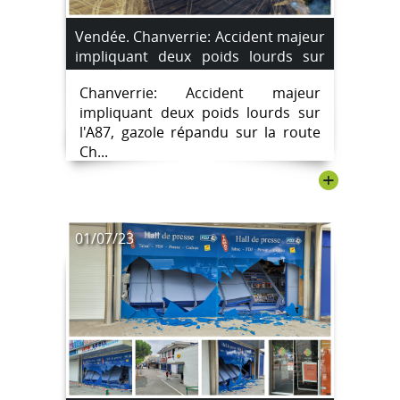
Vendée. Chanverrie: Accident majeur
impliquant deux poids lourds sur
l'A87, gazole répandu sur la route
Chanverrie: Accident majeur
impliquant deux poids lourds sur
l'A87, gazole répandu sur la route
Ch...
+
01/07/23