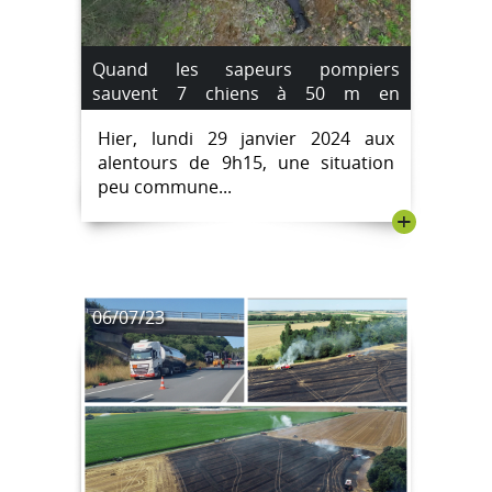
Quand les sapeurs pompiers
sauvent 7 chiens à 50 m en
contrebas.
Hier, lundi 29 janvier 2024 aux
alentours de 9h15, une situation
peu commune...
+
06/07/23