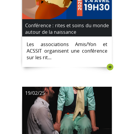
Conférence : rites et soins du monde
autour de la naissance
Les associations Amis/Yon et
ACSSIT organisent une conférence
sur les rit...
+
19/02/25