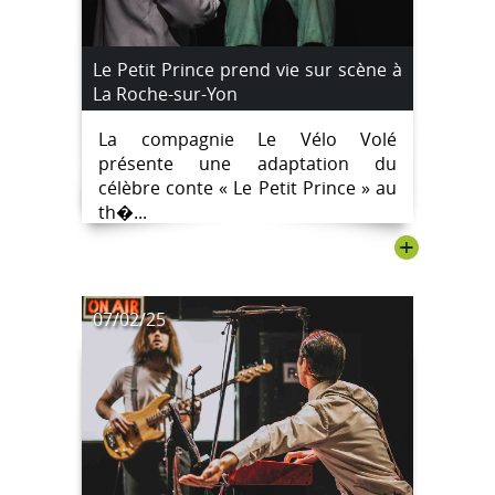
Le Petit Prince prend vie sur scène à
La Roche-sur-Yon
La compagnie Le Vélo Volé
présente une adaptation du
célèbre conte « Le Petit Prince » au
th�...
+
07/02/25