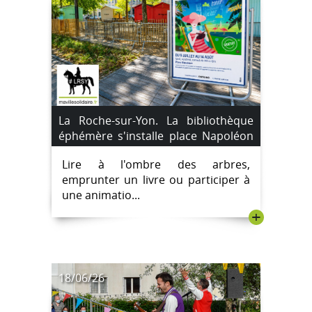
La Roche-sur-Yon. La bibliothèque
éphémère s'installe place Napoléon
jusqu'au 14 août 2026.
Lire à l'ombre des arbres,
emprunter un livre ou participer à
une animatio...
+
18/06/26