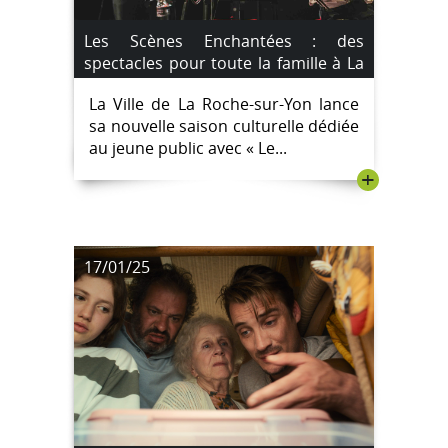
Les Scènes Enchantées : des
spectacles pour toute la famille à La
Roche-sur-Yon
La Ville de La Roche-sur-Yon lance
sa nouvelle saison culturelle dédiée
au jeune public avec « Le...
+
17/01/25