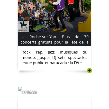
La Roche-sur-Yon. Plus de 70
concerts gratuits pour la Fête de la
musique 2026. Le Programme.
Rock, rap, jazz, musiques du
monde, gospel, DJ sets, spectacles
jeune public et batucada : la Fête ...
+
17/06/26