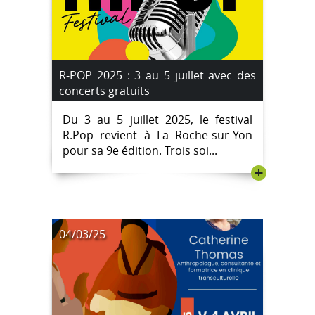
R-POP 2025 : 3 au 5 juillet avec des
concerts gratuits
Du 3 au 5 juillet 2025, le festival
R.Pop revient à La Roche-sur-Yon
pour sa 9e édition. Trois soi...
+
04/03/25