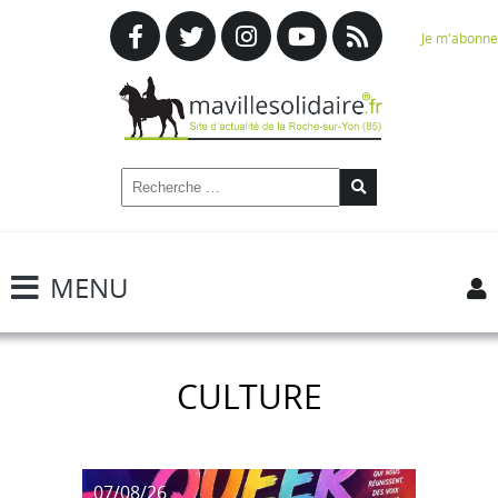
Je m'abonne
MENU
CULTURE
07/08/26