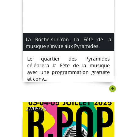
La Roche-sur-Yon. La Fête de la
musique s'invite aux Pyramides.
Le quartier des Pyramides
célébrera la Fête de la musique
avec une programmation gratuite
et conv...
+
27/05/25