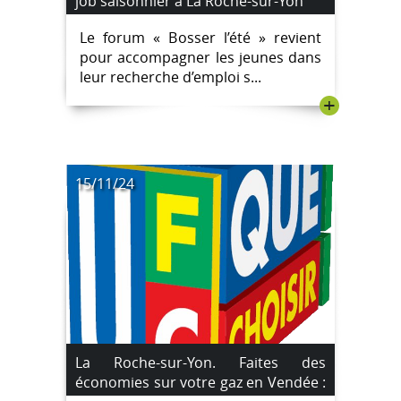
job saisonnier à La Roche-sur-Yon
Le forum « Bosser l’été » revient
pour accompagner les jeunes dans
leur recherche d’emploi s...
+
15/11/24
La Roche-sur-Yon. Faites des
économies sur votre gaz en Vendée :