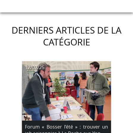
DERNIERS ARTICLES DE LA
CATÉGORIE
12/02/25
Forum « Bosser l’été » : trouver un