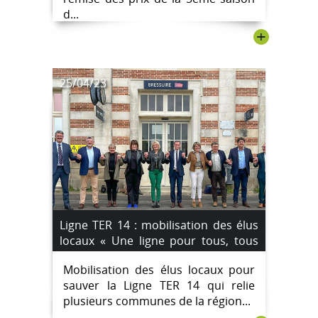
d...
+
25/04/23
Ligne TER 14 : mobilisation des élus
locaux « Une ligne pour tous, tous
pour la ligne ! »
Mobilisation des élus locaux pour
sauver la Ligne TER 14 qui relie
plusieurs communes de la région...