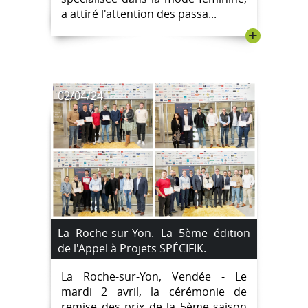
a attiré l'attention des passa...
+
02/04/24
La Roche-sur-Yon. La 5ème édition
de l'Appel à Projets SPÉCIFIK.
La Roche-sur-Yon, Vendée - Le
mardi 2 avril, la cérémonie de
remise des prix de la 5ème saison