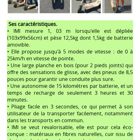
Ses caractéristiques.
• IMI mesure 1, 03 m lorsqu'elle est dépliée
(103x99x56cm) et pèse 12,5kg dont 1,5kg de batterie
amovible.
• Elle propose jusqu'à 5 modes de vitesse : de 0 à
25km/h en vitesse de pointe.
• Une large planche en bois (pour 2 pieds joints) qui
offre des sensations de glisse, avec des pneus de 8,5
pouces pour garantir une conduite plus sure.
• Une autonomie de 15 kilomètres par batterie, et un
temps de recharge de seulement 3 heures et 30
minutes.
• Pliage facile en 3 secondes, ce qui permet à son
utilisateur de la transporter facilement, notamment
dans les transports en commun.
• IMI se veut revalorisable, elle est pour cela éco-
conçue : matériaux en fibres naturelles, cuir issu de