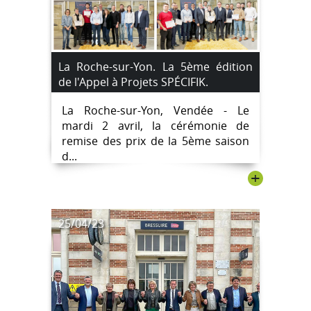
La Roche-sur-Yon. La 5ème édition
de l'Appel à Projets SPÉCIFIK.
La Roche-sur-Yon, Vendée - Le
mardi 2 avril, la cérémonie de
remise des prix de la 5ème saison
d...
+
25/04/23