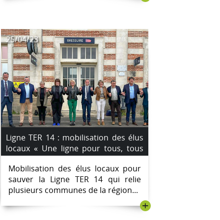
25/04/23
Ligne TER 14 : mobilisation des élus
locaux « Une ligne pour tous, tous
pour la ligne ! »
Mobilisation des élus locaux pour
sauver la Ligne TER 14 qui relie
plusieurs communes de la région...
+