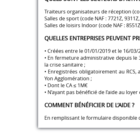
Traiteurs organisateurs de réception (co
Salles de sport (code NAF : 7721Z, 9311Z
Salles de loisirs Indoor (code NAF : 8551
QUELLES ENTREPRISES PEUVENT PR
• Créées entre le 01/01/2019 et le 16/03/
• En fermeture administrative depuis le 
la crise sanitaire ;
• Enregistrées obligatoirement au RCS, au
Yon Agglomération ;
• Dont le CA ≤ 1M€
• N’ayant pas bénéficié de l’aide au loy
COMMENT BÉNÉFICIER DE L’AIDE ?
En remplissant le formulaire disponible 