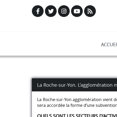
ACCUEI
La Roche-sur-Yon. L’agglomération m
La Roche-sur-Yon agglomération vient de 
sera accordée la forme d’une subvention
QUELS SONT LES SECTEURS D’ACTIV