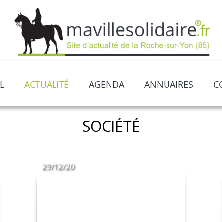
L
ACTUALITÉ
AGENDA
ANNUAIRES
C
SOCIÉTÉ
29/12/20