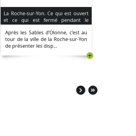
La Roche-sur-Yon. Ce qui est ouvert
et ce qui est fermé pendant le
confinement.
Après les Sables d’Olonne, c’est au
tour de la ville de la Roche-sur-Yon
de présenter les disp...
+