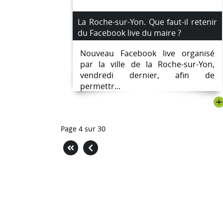
La Roche-sur-Yon. Que faut-il retenir
du Facebook live du maire ?
Nouveau Facebook live organisé
par la ville de la Roche-sur-Yon,
vendredi dernier, afin de
permettr...
+
Page 4 sur 30