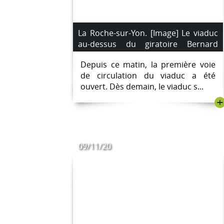
La Roche-sur-Yon. [Image] Le viaduc
au-dessus du giratoire Bernard
Palissy jour 1.
Depuis ce matin, la première voie
de circulation du viaduc a été
ouvert. Dès demain, le viaduc s...
+
09/11/20