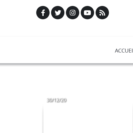
ACCUEI
30/12/20