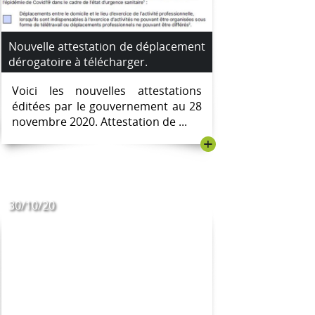
Nouvelle attestation de déplacement
dérogatoire à télécharger.
Voici les nouvelles attestations
éditées par le gouvernement au 28
novembre 2020. Attestation de ...
+
30/10/20