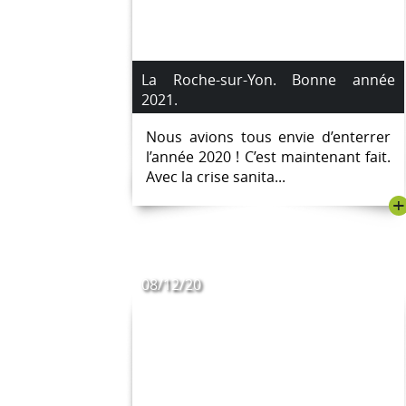
La Roche-sur-Yon. Bonne année
2021.
Nous avions tous envie d’enterrer
l’année 2020 ! C’est maintenant fait.
Avec la crise sanita...
+
08/12/20