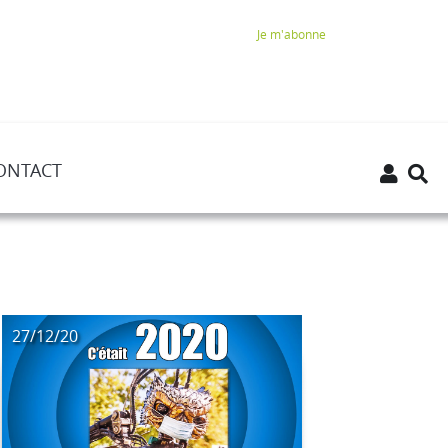
Je m'abonne
ONTACT
27/12/20