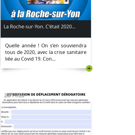
La Roche-sur-Yon. C'était 2020…
Quelle année ! On s’en souviendra
tous de 2020, avec la crise sanitaire
liée au Covid 19. Con...
+
28/11/20