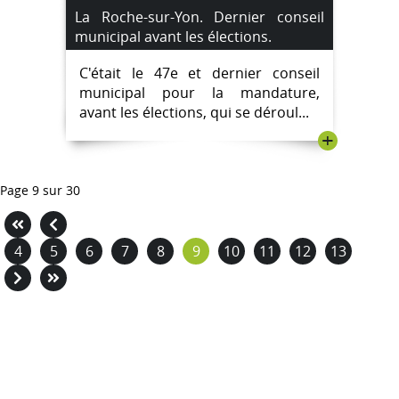
La Roche-sur-Yon. Dernier conseil
municipal avant les élections.
C'était le 47e et dernier conseil
municipal pour la mandature,
avant les élections, qui se déroul...
+
Page 9 sur 30
4
5
6
7
8
9
10
11
12
13