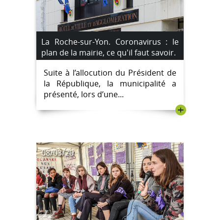
La Roche-sur-Yon. Coronavirus : le
plan de la mairie, ce qu'il faut savoir.
Suite à l’allocution du Président de
la République, la municipalité a
présenté, lors d’une...
+
08/03/20