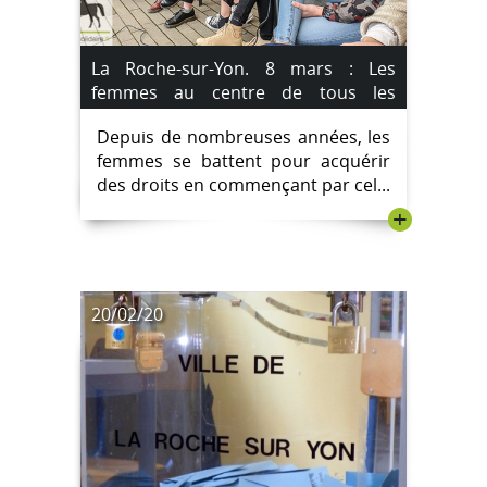
La Roche-sur-Yon. 8 mars : Les
femmes au centre de tous les
intérêts.
Depuis de nombreuses années, les
femmes se battent pour acquérir
des droits en commençant par cel...
+
20/02/20