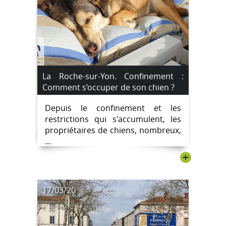
La Roche-sur-Yon. Confinement :
Comment s’occuper de son chien ?
Depuis le confinement et les
restrictions qui s'accumulent, les
propriétaires de chiens, nombreux,
...
+
17/03/20