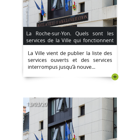
La Roche-sur-Yon. Quels sont les
services de la Ville qui fonctionnent
et ceux qui ne fonctionnent pas ?
La Ville vient de publier la liste des
services ouverts et des services
interrompus jusqu’à nouve...
+
13/03/20