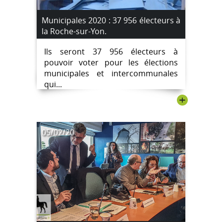
Municipales 2020 : 37 956 électeurs à
la Roche-sur-Yon.
Ils seront 37 956 électeurs à
pouvoir voter pour les élections
municipales et intercommunales
qui...
+
05/02/20