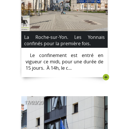
La Roche-sur-Yon. Les Yonnais
confinés pour la première fois.
Le confinement est entré en
vigueur ce midi, pour une durée de
15 jours. À 14h, le c...
+
17/03/20