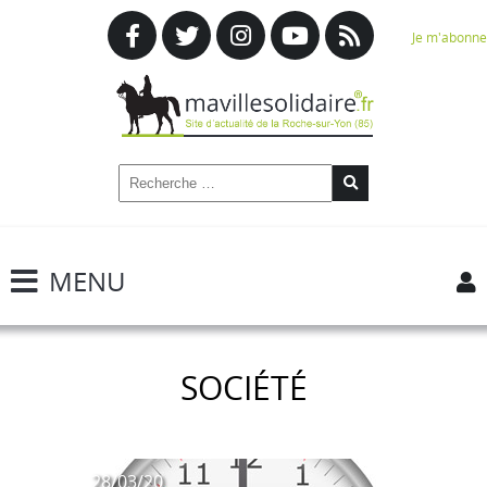
Je m'abonne
MENU
SOCIÉTÉ
28/03/20