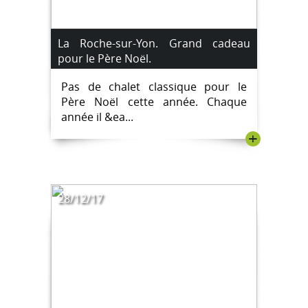
La Roche-sur-Yon. Grand cadeau
pour le Père Noël.
Pas de chalet classique pour le
Père Noël cette année. Chaque
année il &ea...
+
28/12/17