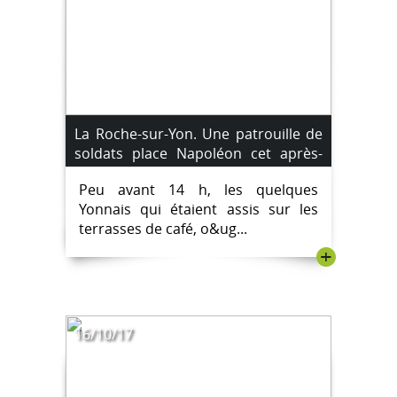
La Roche-sur-Yon. Une patrouille de
soldats place Napoléon cet après-
midi.
Peu avant 14 h, les quelques
Yonnais qui étaient assis sur les
terrasses de café, o&ug...
+
16/10/17