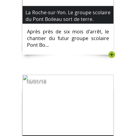
La Roche-sur-Yon. Le groupe scolaire
du Pont Boileau sort de terre.
Après près de six mois d'arrêt, le
chantier du futur groupe scolaire
Pont Bo...
+
16/01/18