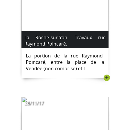
La Roche-sur-Yon. Travaux rue
Raymond Poincaré.
La portion de la rue Raymond-
Poincaré, entre la place de la
Vendée (non comprise) et l...
+
28/11/17