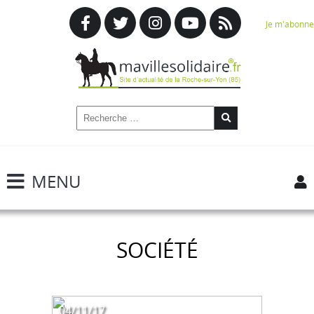
Je m'abonne
MENU
SOCIÉTÉ
04/11/17