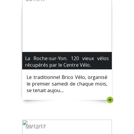
La Roche-sur-Yon. 120 vieux vélos
récupérés par le Centre Vélo.
Le traditionnel Brico Vélo, organisé
le premier samedi de chaque mois,
se tenait aujou...
+
09/12/17