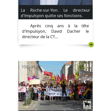
La Roche-sur-Yon. Le directeur
d'Impulsyon quitte ses fonctions.
Après cinq ans à la tête
d'Impulsyon, David Dacher le
directeur de la CT...
+
19/04/18