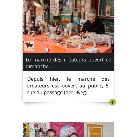
Le marché des créateurs ouvert ce
dimanche.
Depuis hier, le marché des
créateurs est ouvert au public, 5,
rue du passage (derri&eg...
+
18/05/18