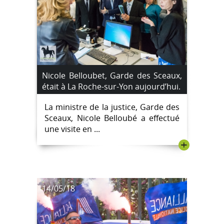
Nicole Belloubet, Garde des Sceaux,
était à La Roche-sur-Yon aujourd’hui.
La ministre de la justice, Garde des
Sceaux, Nicole Belloubé a effectué
une visite en ...
+
14/05/18