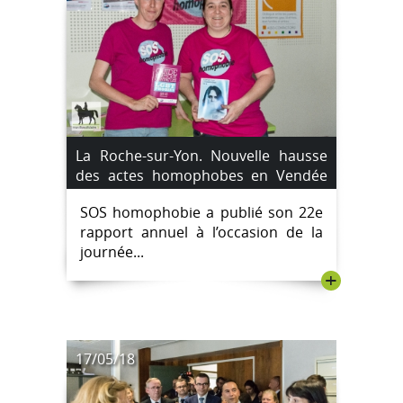
La Roche-sur-Yon. Nouvelle hausse
des actes homophobes en Vendée
en 2017.
SOS homophobie a publié son 22e
rapport annuel à l’occasion de la
journée...
+
17/05/18