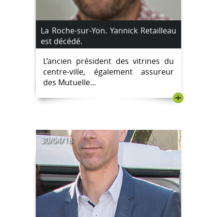
La Roche-sur-Yon. Yannick Retailleau
est décédé.
L’ancien président des vitrines du
centre-ville, également assureur
des Mutuelle...
+
30/04/18