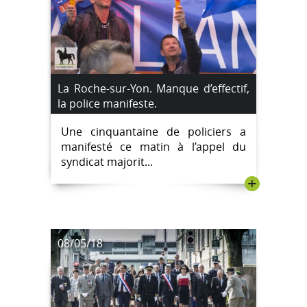
La Roche-sur-Yon. Manque d’effectif,
la police manifeste.
Une cinquantaine de policiers a
manifesté ce matin à l’appel du
syndicat majorit...
+
08/05/18