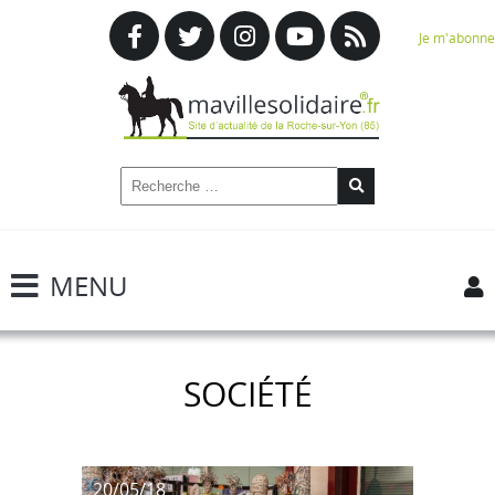
Je m'abonne
MENU
SOCIÉTÉ
20/05/18