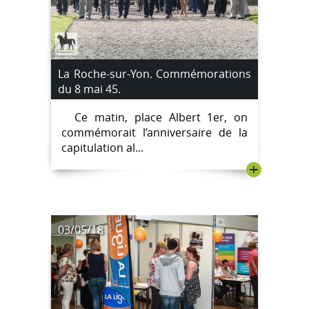
La Roche-sur-Yon. Commémorations
du 8 mai 45.
Ce matin, place Albert 1er, on
commémorait l’anniversaire de la
capitulation al...
+
03/05/18