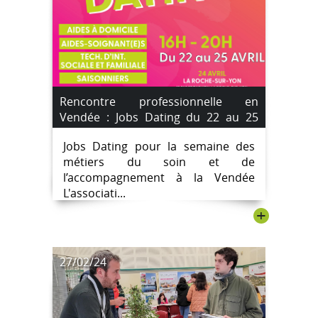
Rencontre professionnelle en
Vendée : Jobs Dating du 22 au 25
avril avec ADAMAD
Jobs Dating pour la semaine des
métiers du soin et de
l’accompagnement à la Vendée
L'associati...
+
27/02/24