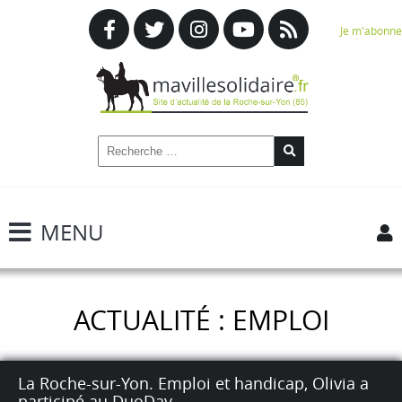
Je m'abonne
MENU
ACTUALITÉ : EMPLOI
La Roche-sur-Yon. Emploi et handicap, Olivia a
participé au DuoDay.