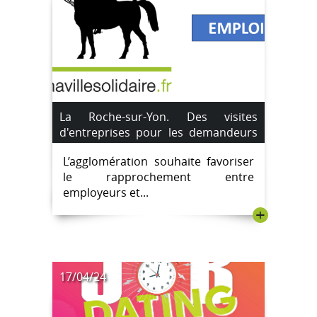
La Roche-sur-Yon. Des visites
d'entreprises pour les demandeurs
d'emploi
L’agglomération souhaite favoriser
le rapprochement entre
employeurs et...
+
17/04/24