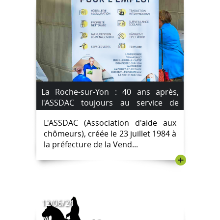
La Roche-sur-Yon : 40 ans après,
l'ASSDAC toujours au service de
l'insertion.
L'ASSDAC (Association d'aide aux
chômeurs), créée le 23 juillet 1984 à
la préfecture de la Vend...
+
12/06/24