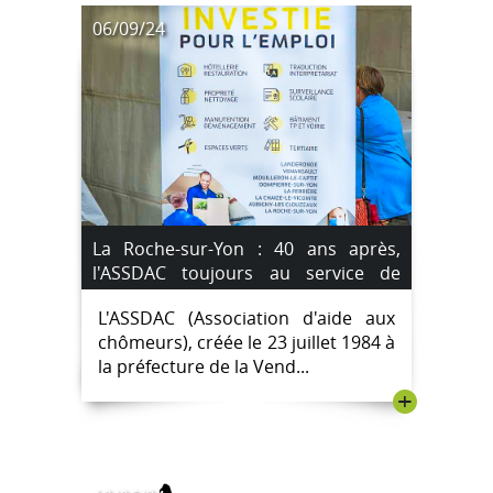
06/09/24
La Roche-sur-Yon : 40 ans après,
l'ASSDAC toujours au service de
l'insertion.
L'ASSDAC (Association d'aide aux
chômeurs), créée le 23 juillet 1984 à
la préfecture de la Vend...
+