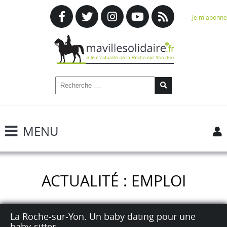
Je m'abonne
MENU
ACTUALITÉ : EMPLOI
La Roche-sur-Yon. Un baby dating pour une
baby-sitter.