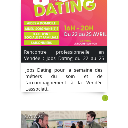
Rencontre professionnelle en
Vendée : Jobs Dating du 22 au 25
avril avec ADAMAD
Jobs Dating pour la semaine des
métiers du soin et de
l’accompagnement à la Vendée
L'associati...
+
27/02/24