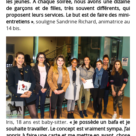
les jeunes. A chaque soirée, nous avons une dizaine
de garçons et de filles, très souvent différents, qui
proposent leurs services. Le but est de faire des mini-
entretiens »
, souligne Sandrine Richard, animatrice au
14 bis.
Iris, 18 ans est baby-sitter.
« Je possède un bafa et je
souhaite travailler. Le concept est vraiment sympa. J’ai
appris à faire une carte et me mettre en avant, chose