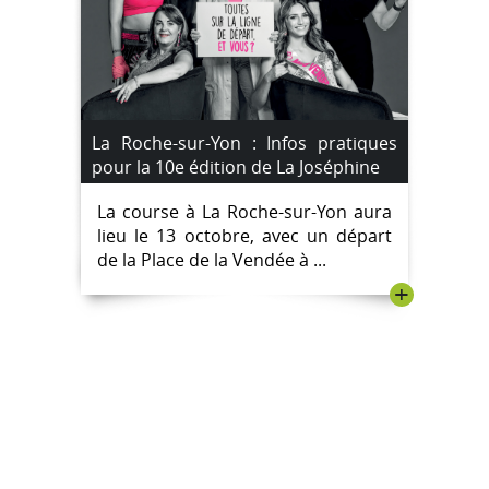
La Roche-sur-Yon : Infos pratiques
pour la 10e édition de La Joséphine
La course à La Roche-sur-Yon aura
lieu le 13 octobre, avec un départ
de la Place de la Vendée à ...
+