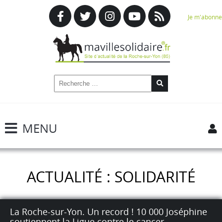
Je m'abonne
MENU
ACTUALITÉ : SOLIDARITÉ
La Roche-sur-Yon. Un record ! 10 000 Joséphine
soutiennent la Ligue contre le cancer.