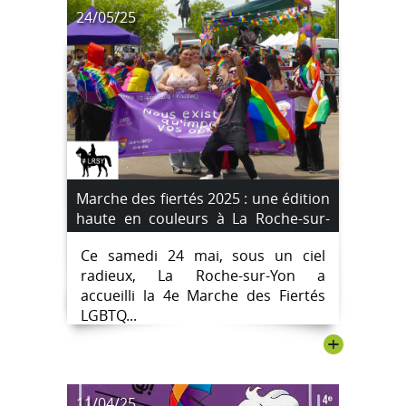
24/05/25
Marche des fiertés 2025 : une édition
haute en couleurs à La Roche-sur-
Yon
Ce samedi 24 mai, sous un ciel
radieux, La Roche-sur-Yon a
accueilli la 4e Marche des Fiertés
LGBTQ...
+
11/04/25