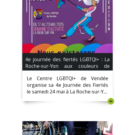
4e journée des fiertés LGBTQI+ : La
Roche-sur-Yon aux couleurs de
l’inclusion #Marche des Fiertés
Le Centre LGBTQI+ de Vendée
organise sa 4e Journée des Fiertés
le samedi 24 mai à La Roche-sur-Y...
+
05/02/25