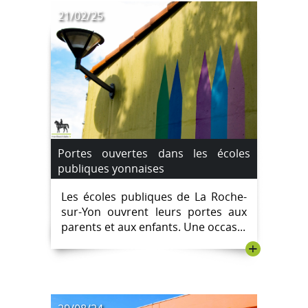
21/02/25
Portes ouvertes dans les écoles
publiques yonnaises
Les écoles publiques de La Roche-
sur-Yon ouvrent leurs portes aux
parents et aux enfants. Une occas...
+