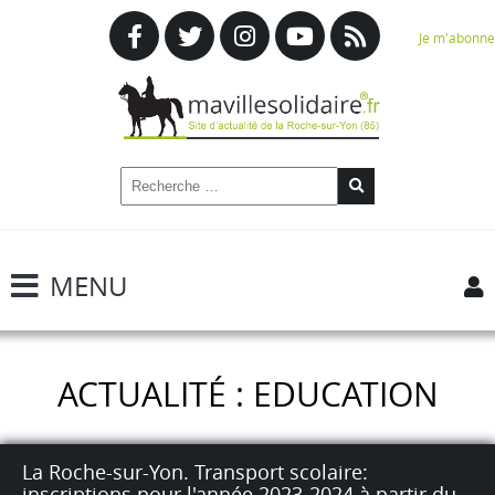
Je m'abonne
MENU
ACTUALITÉ : EDUCATION
La Roche-sur-Yon. Transport scolaire:
inscriptions pour l'année 2023-2024 à partir du