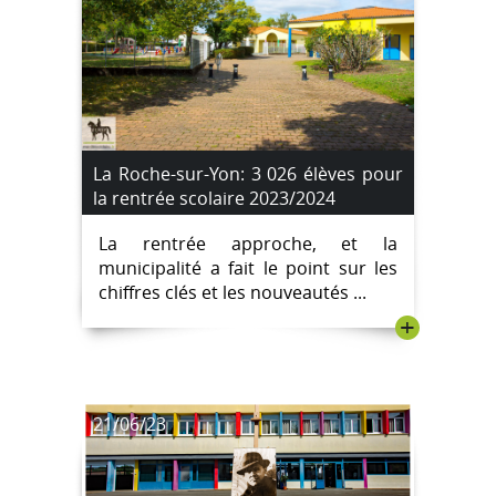
La Roche-sur-Yon: 3 026 élèves pour
la rentrée scolaire 2023/2024
La rentrée approche, et la
municipalité a fait le point sur les
chiffres clés et les nouveautés ...
+
21/06/23