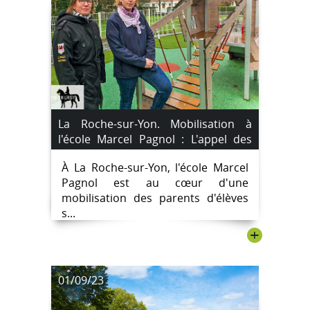
La Roche-sur-Yon. Mobilisation à
l'école Marcel Pagnol : L'appel des
parents
À La Roche-sur-Yon, l'école Marcel
Pagnol est au cœur d'une
mobilisation des parents d'élèves
s...
+
01/09/23