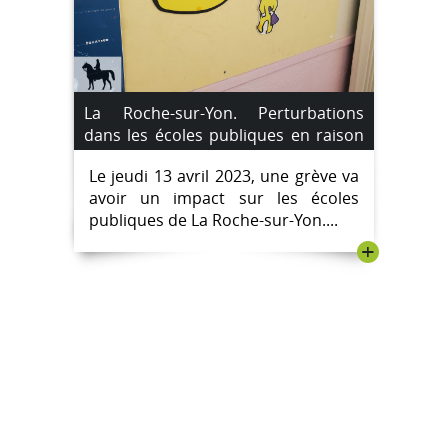
La Roche-sur-Yon. Perturbations
dans les écoles publiques en raison
de la grève du 13 avril 2023.
Le jeudi 13 avril 2023, une grève va
avoir un impact sur les écoles
publiques de La Roche-sur-Yon....
+