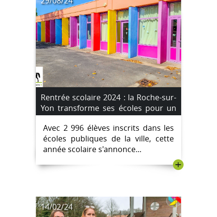
29/08/24
Rentrée scolaire 2024 : la Roche-sur-
Yon transforme ses écoles pour un
accueil optimal
Avec 2 996 élèves inscrits dans les
écoles publiques de la ville, cette
année scolaire s'annonce...
+
14/02/24