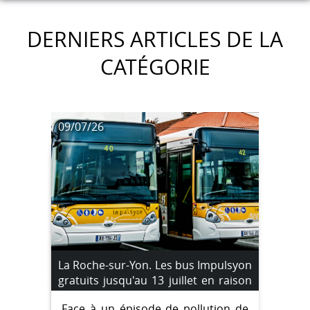
DERNIERS ARTICLES DE LA
CATÉGORIE
09/07/26
La Roche-sur-Yon. Les bus Impulsyon
gratuits jusqu'au 13 juillet en raison
d'un pic de pollution à l'ozone
Face à un épisode de pollution de