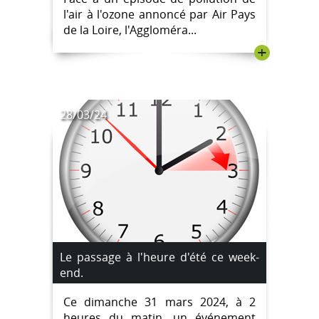
l'air à l'ozone annoncé par Air Pays
de la Loire, l'Aggloméra...
+
28/03/24
Le passage à l'heure d'été ce week-
end.
Ce dimanche 31 mars 2024, à 2
heures du matin, un événement