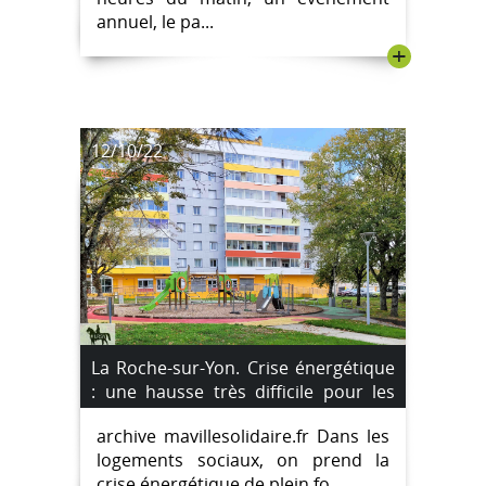
annuel, le pa...
+
12/10/22
La Roche-sur-Yon. Crise énergétique
: une hausse très difficile pour les
locataires.
archive mavillesolidaire.fr Dans les
logements sociaux, on prend la
crise énergétique de plein fo...