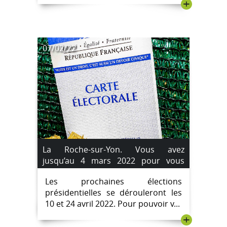
+
07/02/22
La Roche-sur-Yon. Vous avez
jusqu’au 4 mars 2022 pour vous
inscrire sur les listes électorales.
Les prochaines élections
présidentielles se dérouleront les
10 et 24 avril 2022. Pour pouvoir v...
+