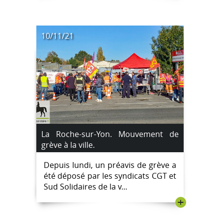
10/11/21
La Roche-sur-Yon. Mouvement de
grève à la ville.
Depuis lundi, un préavis de grève a
été déposé par les syndicats CGT et
Sud Solidaires de la v...
+