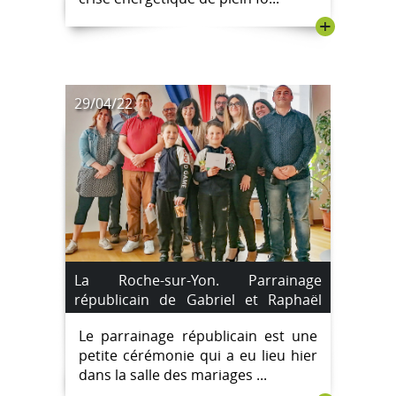
+
29/04/22
La Roche-sur-Yon. Parrainage
républicain de Gabriel et Raphaël
Saroyan.
Le parrainage républicain est une
petite cérémonie qui a eu lieu hier
dans la salle des mariages ...