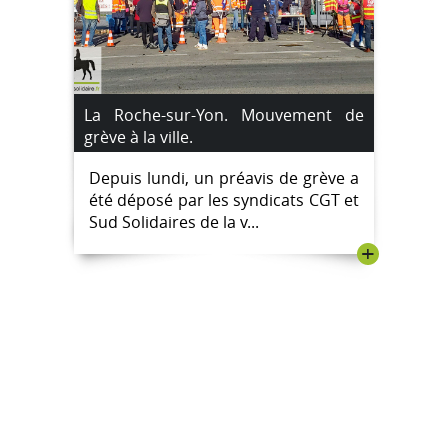
La Roche-sur-Yon. Mouvement de
grève à la ville.
Depuis lundi, un préavis de grève a
été déposé par les syndicats CGT et
Sud Solidaires de la v...
+