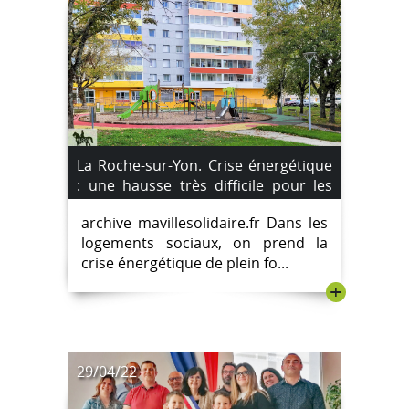
La Roche-sur-Yon. Crise énergétique
: une hausse très difficile pour les
locataires.
archive mavillesolidaire.fr Dans les
logements sociaux, on prend la
crise énergétique de plein fo...
+
29/04/22