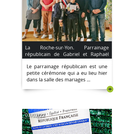
La Roche-sur-Yon. Parrainage
républicain de Gabriel et Raphaël
Saroyan.
Le parrainage républicain est une
petite cérémonie qui a eu lieu hier
dans la salle des mariages ...
+
07/02/22