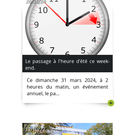
28/03/24
Le passage à l'heure d'été ce week-
end.
Ce dimanche 31 mars 2024, à 2
heures du matin, un événement
annuel, le pa...
+
12/10/22