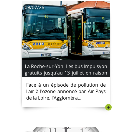
09/07/26
La Roche-sur-Yon. Les bus Impulsyon
gratuits jusqu'au 13 juillet en raison
d'un pic de pollution à l'ozone
Face à un épisode de pollution de
l'air à l'ozone annoncé par Air Pays
de la Loire, l'Aggloméra...
+