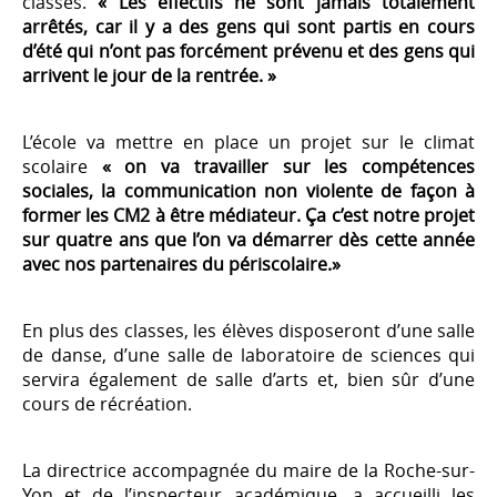
classes.
« Les effectifs ne sont jamais totalement
arrêtés, car il y a des gens qui sont partis en cours
d’été qui n’ont pas forcément prévenu et des gens qui
arrivent le jour de la rentrée. »
L’école va mettre en place un projet sur le climat
scolaire
« on va travailler sur les compétences
sociales, la communication non violente de façon à
former les CM2 à être médiateur. Ça c’est notre projet
sur quatre ans que l’on va démarrer dès cette année
avec nos partenaires du périscolaire.»
En plus des classes, les élèves disposeront d’une salle
de danse, d’une salle de laboratoire de sciences qui
servira également de salle d’arts et, bien sûr d’une
cours de récréation.
La directrice accompagnée du maire de la Roche-sur-
Yon et de l’inspecteur académique, a accueilli les