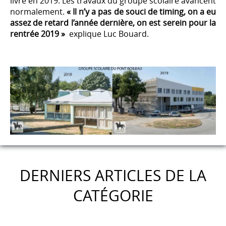
livré en 2019. Les travaux du groupe scolaire avancent
normalement.
« Il n’y a pas de souci de timing, on a eu
assez de retard l’année dernière, on est serein pour la
rentrée 2019 »
explique Luc Bouard.
DERNIERS ARTICLES DE LA
CATÉGORIE