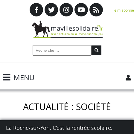
Je m'abonne
MENU
ACTUALITÉ : SOCIÉTÉ
La Roche-sur-Yon. C’est la rentrée scolaire.