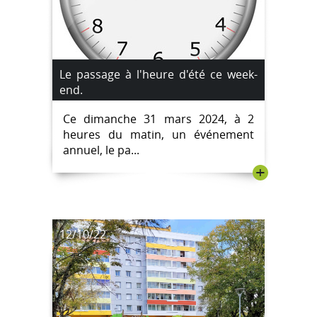
Le passage à l'heure d'été ce week-
end.
Ce dimanche 31 mars 2024, à 2
heures du matin, un événement
annuel, le pa...
+
12/10/22