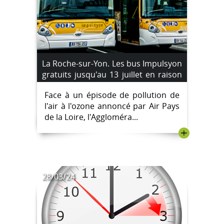
La Roche-sur-Yon. Les bus Impulsyon
gratuits jusqu'au 13 juillet en raison
d'un pic de pollution à l'ozone
Face à un épisode de pollution de
l'air à l'ozone annoncé par Air Pays
de la Loire, l'Aggloméra...
+
28/03/24