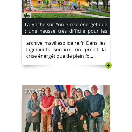
La Roche-sur-Yon. Crise énergétique
: une hausse très difficile pour les
locataires.
archive mavillesolidaire.fr Dans les
logements sociaux, on prend la
crise énergétique de plein fo...
+
29/04/22