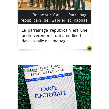
La Roche-sur-Yon. Parrainage
républicain de Gabriel et Raphaël
Saroyan.
Le parrainage républicain est une
petite cérémonie qui a eu lieu hier
dans la salle des mariages ...
+
07/02/22