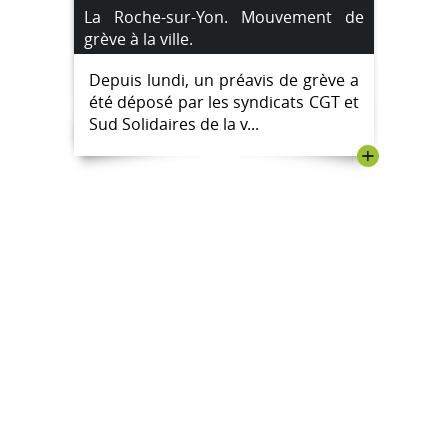
La Roche-sur-Yon. Mouvement de
grève à la ville.
Depuis lundi, un préavis de grève a
été déposé par les syndicats CGT et
Sud Solidaires de la v...
+