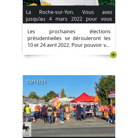
La Roche-sur-Yon. Vous avez
jusqu’au 4 mars 2022 pour vous
inscrire sur les listes électorales.
Les prochaines élections
présidentielles se dérouleront les
10 et 24 avril 2022. Pour pouvoir v...
+
10/11/21