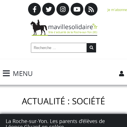
Je m'abonne
MENU
ACTUALITÉ : SOCIÉTÉ
La Roche-sur-Yon. Les parents d’élèves de
Léonce Gluard en colère.