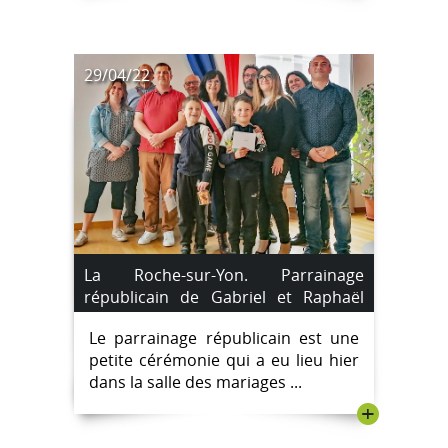
29/04/22
La Roche-sur-Yon. Parrainage
républicain de Gabriel et Raphaël
Saroyan.
Le parrainage républicain est une
petite cérémonie qui a eu lieu hier
dans la salle des mariages ...
+