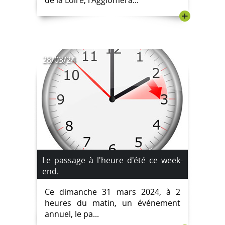
de la Loire, l'Aggloméra...
+
28/03/24
Le passage à l'heure d'été ce week-
end.
Ce dimanche 31 mars 2024, à 2
heures du matin, un événement
annuel, le pa...