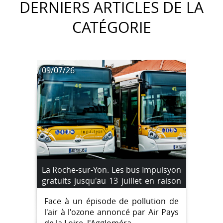
DERNIERS ARTICLES DE LA
CATÉGORIE
09/07/26
La Roche-sur-Yon. Les bus Impulsyon
gratuits jusqu'au 13 juillet en raison
d'un pic de pollution à l'ozone
Face à un épisode de pollution de
l'air à l'ozone annoncé par Air Pays