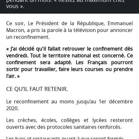
vous ».
Ce soir, Le Président de la République, Emmanuel
Macron, a pris la parole à la télévision pour annoncer
un reconfinement.
« J'ai décidé qu'il fallait retrouver le confinement dès
vendredi. Tout le territoire national est concerné. Ce
confinement sera adapté. Les Français pourront
sortir pour travailler, faire leurs courses ou prendre
l'air. »
CE QU’IL FAUT RETENIR.
Le reconfinement au moins jusqu’au 1er décembre
2020.
Les crèches, écoles, collèges et lycées resteront
ouverts avec des protocoles sanitaires renforcés.
Les bars et restaurants quant à eux seront fermés.