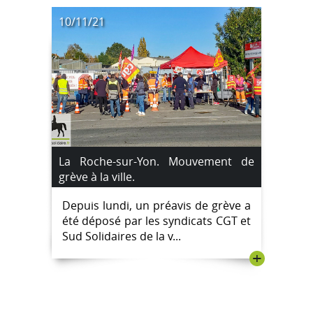
10/11/21
La Roche-sur-Yon. Mouvement de
grève à la ville.
Depuis lundi, un préavis de grève a
été déposé par les syndicats CGT et
Sud Solidaires de la v...
+