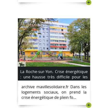
+
12/10/22
La Roche-sur-Yon. Crise énergétique
: une hausse très difficile pour les
locataires.
archive mavillesolidaire.fr Dans les
logements sociaux, on prend la
crise énergétique de plein fo...
+