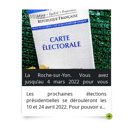
07/02/22
La Roche-sur-Yon. Vous avez
jusqu’au 4 mars 2022 pour vous
inscrire sur les listes électorales.
Les prochaines élections
présidentielles se dérouleront les
10 et 24 avril 2022. Pour pouvoir v...
+