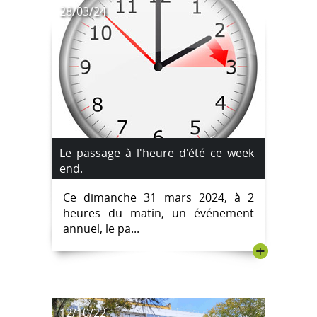
28/03/24
Le passage à l'heure d'été ce week-
end.
Ce dimanche 31 mars 2024, à 2
heures du matin, un événement
annuel, le pa...
+
12/10/22