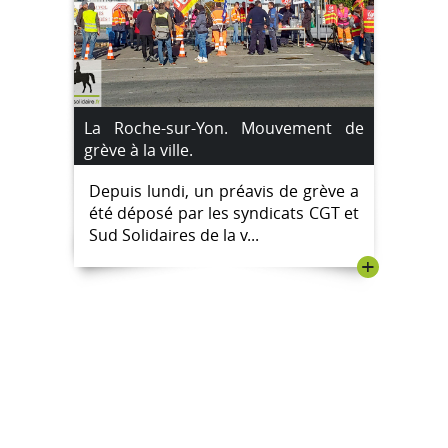
La Roche-sur-Yon. Mouvement de
grève à la ville.
Depuis lundi, un préavis de grève a
été déposé par les syndicats CGT et
Sud Solidaires de la v...
+