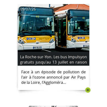
09/07/26
La Roche-sur-Yon. Les bus Impulsyon
gratuits jusqu'au 13 juillet en raison
d'un pic de pollution à l'ozone
Face à un épisode de pollution de
l'air à l'ozone annoncé par Air Pays
de la Loire, l'Aggloméra...
+