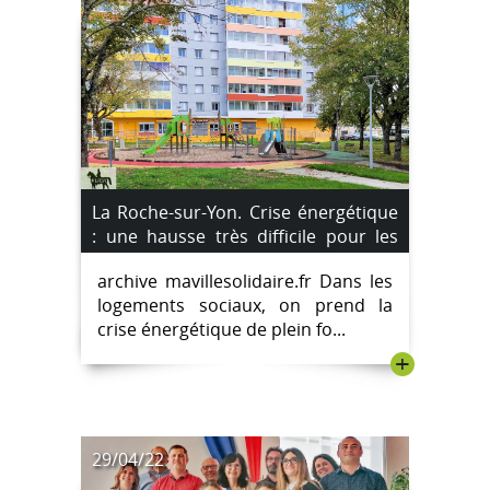
La Roche-sur-Yon. Crise énergétique
: une hausse très difficile pour les
locataires.
archive mavillesolidaire.fr Dans les
logements sociaux, on prend la
crise énergétique de plein fo...
+
29/04/22