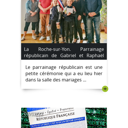
La Roche-sur-Yon. Parrainage
républicain de Gabriel et Raphaël
Saroyan.
Le parrainage républicain est une
petite cérémonie qui a eu lieu hier
dans la salle des mariages ...
+
07/02/22