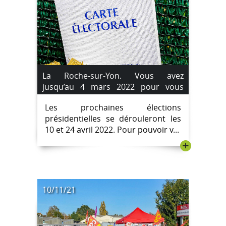
La Roche-sur-Yon. Vous avez
jusqu’au 4 mars 2022 pour vous
inscrire sur les listes électorales.
Les prochaines élections
présidentielles se dérouleront les
10 et 24 avril 2022. Pour pouvoir v...
+
10/11/21