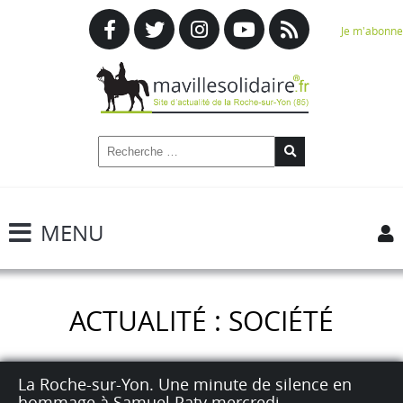
Je m'abonne
MENU
ACTUALITÉ : SOCIÉTÉ
La Roche-sur-Yon. Une minute de silence en
hommage à Samuel Paty mercredi.