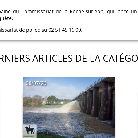
rbaine du Commissariat de la Roche-sur-Yon, qui lance un
quête.
sariat de police au 02 51 45 16 00.
RNIERS ARTICLES DE LA CATÉGO
08/07/26