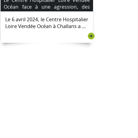
Océan face à une agression, des
mesures de sécurité renforcées
Le 6 avril 2024, le Centre Hospitalier
Loire Vendée Océan à Challans a ...
+