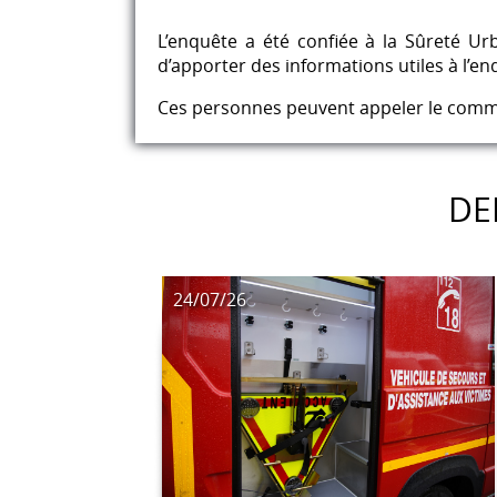
L’enquête a été confiée à la Sûreté U
d’apporter des informations utiles à l’en
Ces personnes peuvent appeler le commis
DE
24/07/26