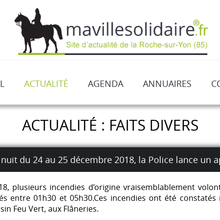
L
ACTUALITÉ
AGENDA
ANNUAIRES
C
ACTUALITÉ : FAITS DIVERS
 nuit du 24 au 25 décembre 2018, la Police lance un a
8, plusieurs incendies d’origine vraisemblablement volon
lés entre 01h30 et 05h30.Ces incendies ont été constaté
in Feu Vert, aux Flâneries.