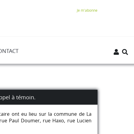
Je m'abonne
ONTACT
ppel à témoin.
taire ont eu lieu sur la commune de La
s rue Paul Doumer, rue Haxo, rue Lucien