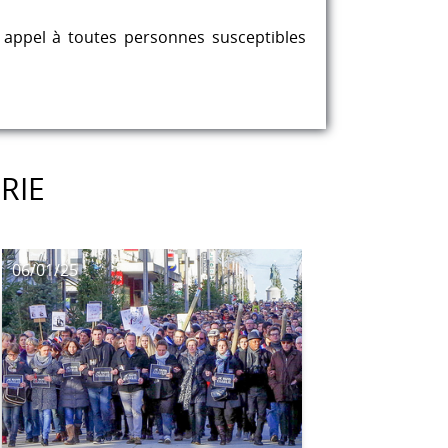
 appel à toutes personnes susceptibles
RIE
06/01/25