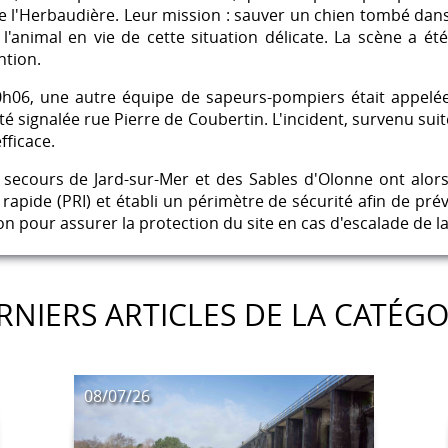
e l'Herbaudière. Leur mission : sauver un chien tombé dans
re l'animal en vie de cette situation délicate. La scène a 
ntion.
h06, une autre équipe de sapeurs-pompiers était appelée
té signalée rue Pierre de Coubertin. L'incident, survenu sui
fficace.
secours de Jard-sur-Mer et des Sables d'Olonne ont alors é
rapide (PRI) et établi un périmètre de sécurité afin de préve
n pour assurer la protection du site en cas d'escalade de la
RNIERS ARTICLES DE LA CATÉGO
08/07/26