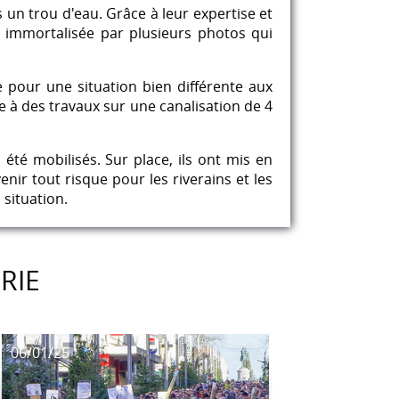
 un trou d'eau. Grâce à leur expertise et
été immortalisée par plusieurs photos qui
 pour une situation bien différente aux
te à des travaux sur une canalisation de 4
té mobilisés. Sur place, ils ont mis en
nir tout risque pour les riverains et les
 situation.
RIE
06/01/25