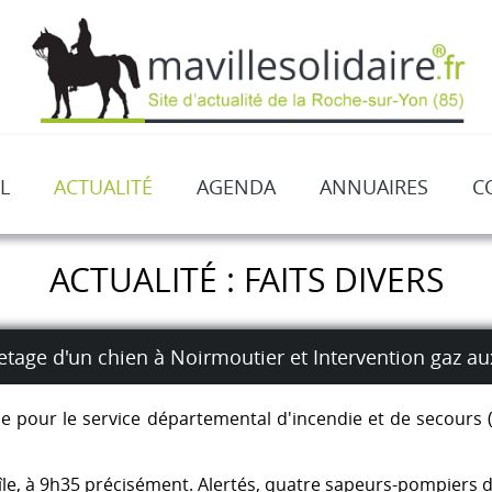
L
ACTUALITÉ
AGENDA
ANNUAIRES
C
ACTUALITÉ : FAITS DIVERS
tage d'un chien à Noirmoutier et Intervention gaz au
se pour le service départemental d'incendie et de secour
'île, à 9h35 précisément. Alertés, quatre sapeurs-pompiers