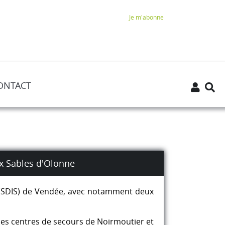
Je m'abonne
ONTACT
x Sables d'Olonne
s (SDIS) de Vendée, avec notamment deux
 des centres de secours de Noirmoutier et