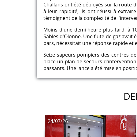
Challans ont été déployés sur la route d
à leur rapidité, ils ont réussi à extrai
témoignent de la complexité de l'interve
Moins d'une demi-heure plus tard, à 10
Sables d'Olonne. Une fuite de gaz avait é
bars, nécessitait une réponse rapide et e
Seize sapeurs-pompiers des centres de 
place un plan de secours d'intervention 
passants. Une lance a été mise en positio
DE
24/07/26