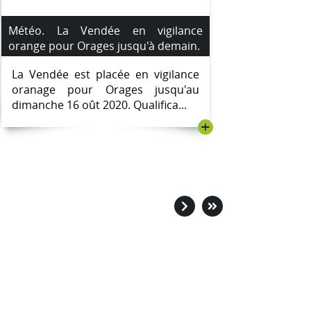
Météo. La Vendée en vigilance
orange pour Orages jusqu'à demain.
La Vendée est placée en vigilance
oranage pour Orages jusqu'au
dimanche 16 oût 2020. Qualifica...
+