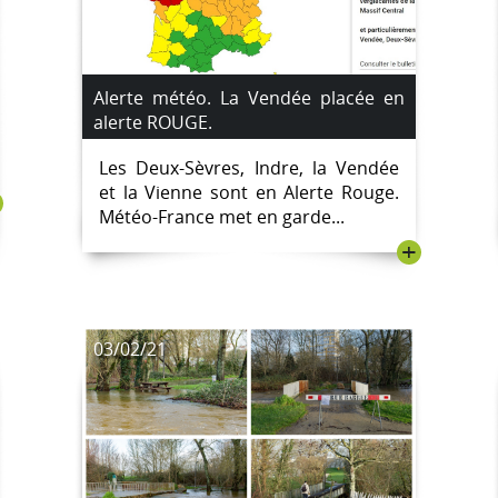
Alerte météo. La Vendée placée en
alerte ROUGE.
Les Deux-Sèvres, Indre, la Vendée
et la Vienne sont en Alerte Rouge.
Météo-France met en garde...
+
03/02/21