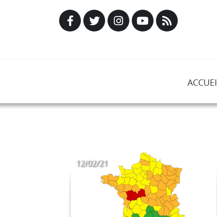
ACCUEI
12/02/21