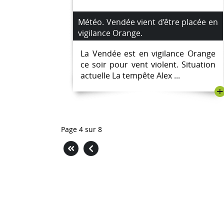
Météo. Vendée vient d’être placée en
vigilance Orange.
La Vendée est en vigilance Orange
ce soir pour vent violent. Situation
actuelle La tempête Alex ...
+
Page 4 sur 8