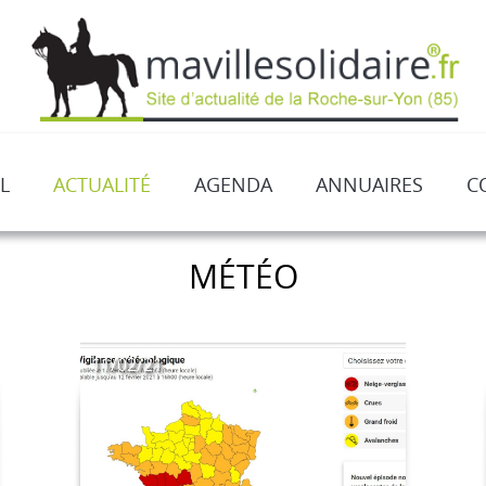
L
ACTUALITÉ
AGENDA
ANNUAIRES
C
MÉTÉO
11/02/21