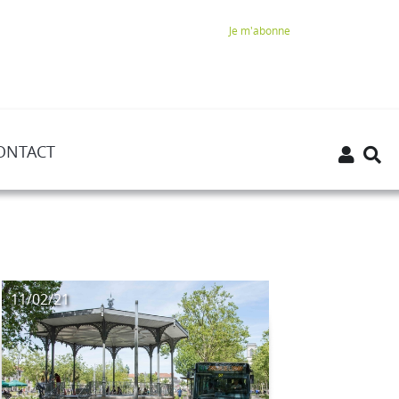
Je m'abonne
ONTACT
11/02/21