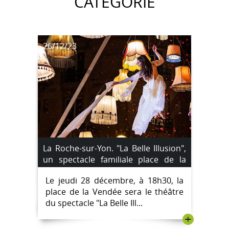
CATÉGORIE
26/12/23
La Roche-sur-Yon. "La Belle Illusion",
un spectacle familiale place de la
Vendée jeudi
Le jeudi 28 décembre, à 18h30, la
place de la Vendée sera le théâtre
du spectacle "La Belle Ill...
+