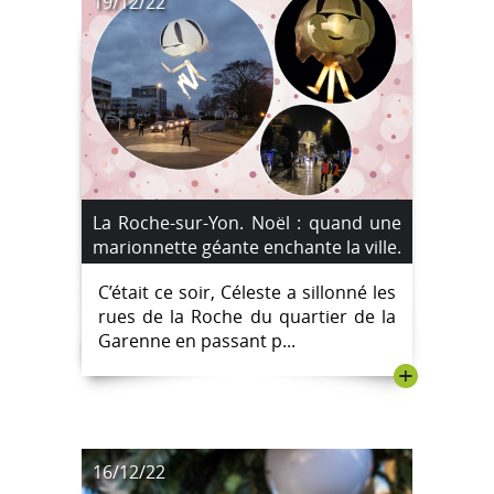
19/12/22
La Roche-sur-Yon. Noël : quand une
marionnette géante enchante la ville.
C’était ce soir, Céleste a sillonné les
rues de la Roche du quartier de la
Garenne en passant p...
+
16/12/22