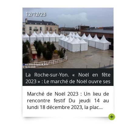
12/12/23
La Roche-sur-Yon. « Noël en fête
2023 » : Le marché de Noël ouvre ses
portes le jeudi 14 décembre.
Marché de Noël 2023 : Un lieu de
rencontre festif Du jeudi 14 au
lundi 18 décembre 2023, la plac...
+