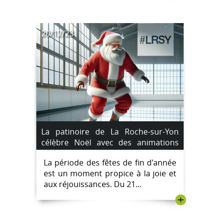
20/12/23
La patinoire de La Roche-sur-Yon
célèbre Noël avec des animations
festives
La période des fêtes de fin d'année
est un moment propice à la joie et
aux réjouissances. Du 21...
+