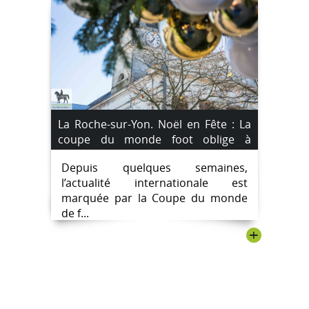
La Roche-sur-Yon. Noël en Fête : La
coupe du monde foot oblige à
décaler des festivités.
Depuis quelques semaines,
l’actualité internationale est
marquée par la Coupe du monde
de f...
+