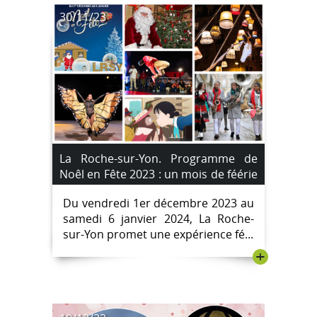
30/11/23
La Roche-sur-Yon. Programme de
Noêl en Fête 2023 : un mois de féérie
avec le festival de Noël.
Du vendredi 1er décembre 2023 au
samedi 6 janvier 2024, La Roche-
sur-Yon promet une expérience fé...
+