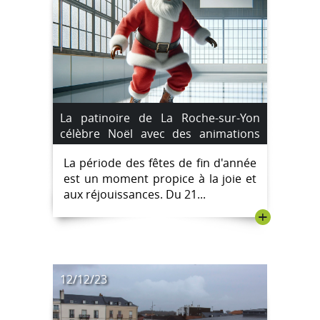
La patinoire de La Roche-sur-Yon
célèbre Noël avec des animations
festives
La période des fêtes de fin d'année
est un moment propice à la joie et
aux réjouissances. Du 21...
+
12/12/23