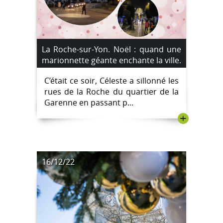
La Roche-sur-Yon. Noël : quand une
marionnette géante enchante la ville.
C’était ce soir, Céleste a sillonné les
rues de la Roche du quartier de la
Garenne en passant p...
+
16/12/22