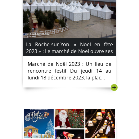
La Roche-sur-Yon. « Noël en fête
2023 » : Le marché de Noël ouvre ses
portes le jeudi 14 décembre.
Marché de Noël 2023 : Un lieu de
rencontre festif Du jeudi 14 au
lundi 18 décembre 2023, la plac...
+
30/11/23