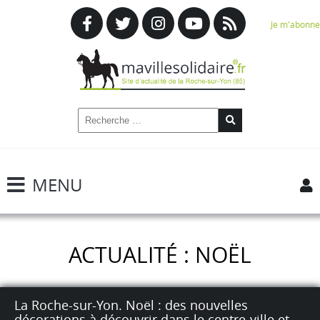
Je m'abonne
MENU
ACTUALITÉ : NOËL
La Roche-sur-Yon. Noël : des nouvelles
décorations à découvrir dans le centre-ville et