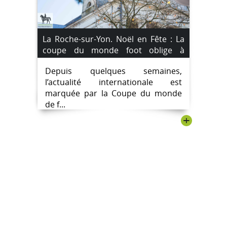
La Roche-sur-Yon. Noël en Fête : La
coupe du monde foot oblige à
décaler des festivités.
Depuis quelques semaines,
l’actualité internationale est
marquée par la Coupe du monde
de f...
+