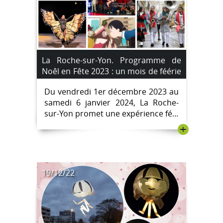
La Roche-sur-Yon. Programme de
Noêl en Fête 2023 : un mois de féérie
avec le festival de Noël.
Du vendredi 1er décembre 2023 au
samedi 6 janvier 2024, La Roche-
sur-Yon promet une expérience fé...
+
19/12/22