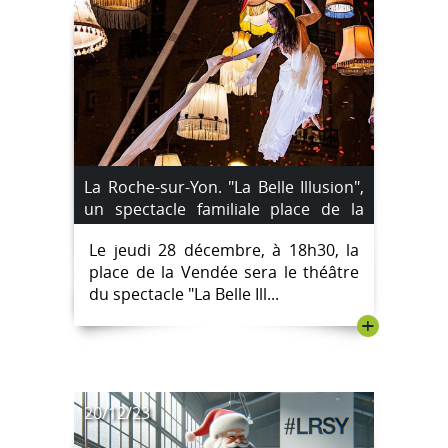
La Roche-sur-Yon. "La Belle Illusion",
un spectacle familiale place de la
Vendée jeudi
Le jeudi 28 décembre, à 18h30, la
place de la Vendée sera le théâtre
du spectacle "La Belle Ill...
+
20/12/23