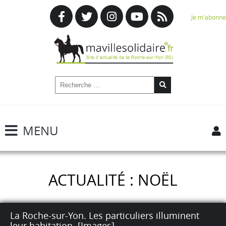
Je m'abonne
MENU
ACTUALITÉ : NOËL
La Roche-sur-Yon. Les particuliers illuminent
leur habitation. [Images]