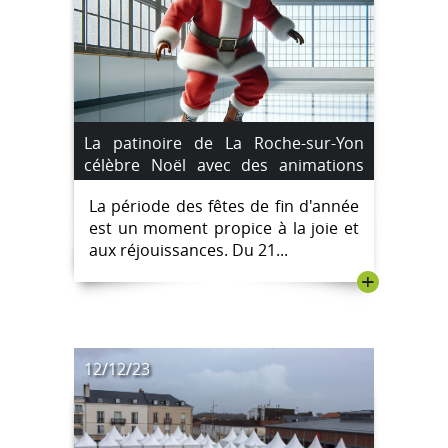
La patinoire de La Roche-sur-Yon
célèbre Noël avec des animations
festives
La période des fêtes de fin d'année
est un moment propice à la joie et
aux réjouissances. Du 21...
+
12/12/23