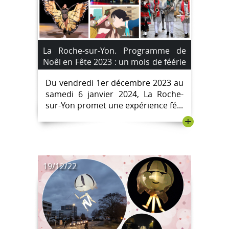
La Roche-sur-Yon. Programme de
Noêl en Fête 2023 : un mois de féérie
avec le festival de Noël.
Du vendredi 1er décembre 2023 au
samedi 6 janvier 2024, La Roche-
sur-Yon promet une expérience fé...
+
19/12/22