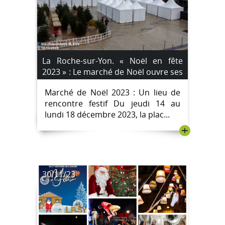
La Roche-sur-Yon. « Noël en fête
2023 » : Le marché de Noël ouvre ses
portes le jeudi 14 décembre.
Marché de Noël 2023 : Un lieu de
rencontre festif Du jeudi 14 au
lundi 18 décembre 2023, la plac...
+
30/11/23