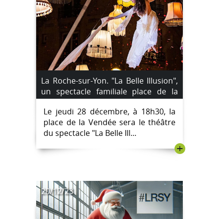
La Roche-sur-Yon. "La Belle Illusion",
un spectacle familiale place de la
Vendée jeudi
Le jeudi 28 décembre, à 18h30, la
place de la Vendée sera le théâtre
du spectacle "La Belle Ill...
+
20/12/23