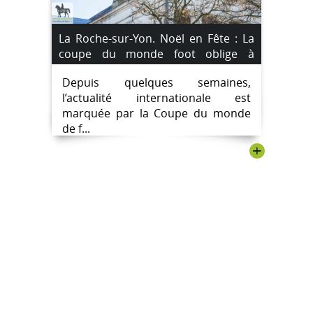
La Roche-sur-Yon. Noël en Fête : La
coupe du monde foot oblige à
décaler des festivités.
Depuis quelques semaines,
l’actualité internationale est
marquée par la Coupe du monde
de f...
+