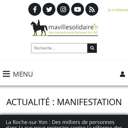
Je m'abonne
MENU
ACTUALITÉ : MANIFESTATION
La Roche-sur-Yon : Des milliers de personnes
dans la rue pour protester contre la réforme des