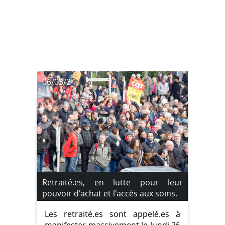
06/03/24
Retraité.es, en lutte pour leur
pouvoir d'achat et l'accès aux soins.
Les retraité.es sont appelé.es à
manifester massivement le lundi 26