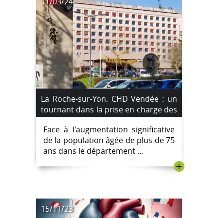
11/03/24
La Roche-sur-Yon. CHD Vendée : un
tournant dans la prise en charge des
plus de 75 ans
Face à l'augmentation significative
de la population âgée de plus de 75
ans dans le département ...
+
15/11/23