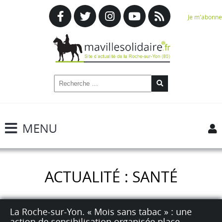
Je m'abonne
MENU
ACTUALITÉ : SANTÉ
La Roche-sur-Yon. « Mois sans tabac » : une
action de sensibilisation organisée place