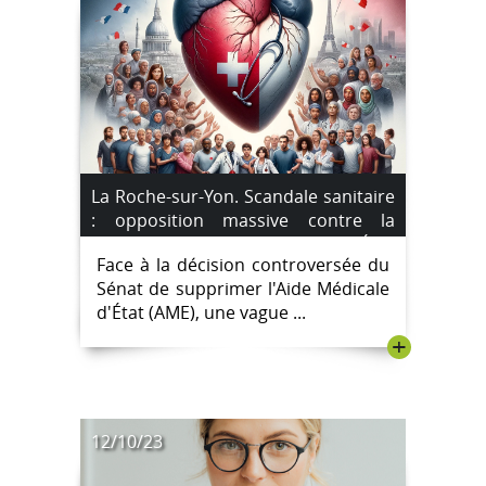
La Roche-sur-Yon. Scandale sanitaire
: opposition massive contre la
suppression de l’Aide Médicale d’État
Face à la décision controversée du
Sénat de supprimer l'Aide Médicale
d'État (AME), une vague ...
+
12/10/23