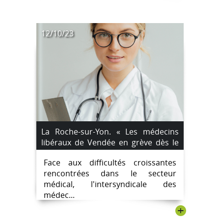
12/10/23
La Roche-sur-Yon. « Les médecins
libéraux de Vendée en grève dès le
vendredi 13 octobre »
Face aux difficultés croissantes
rencontrées dans le secteur
médical, l'intersyndicale des
médec...
+