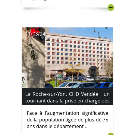
+
11/03/24
La Roche-sur-Yon. CHD Vendée : un
tournant dans la prise en charge des
plus de 75 ans
Face à l'augmentation significative
de la population âgée de plus de 75
ans dans le département ...