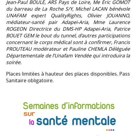
Jean-Paul BOULE, ARS Pays de Loire, Me Éric GOMOT
du barreau de La Roche S/Y, Michel LACAN bénévole
UNAFAM expert QualityRights, Olivier JOUANNO,
médiateur-santé pair Adapei-Aria, Mme Laurence
ROGEON Directrice du DMS-HP Adapei-Aria, Patrice
BOUET GEM le bout du tunnel, d’autres participations
concernant le corps médical sont à confirmer, Francis
PROUTEAU modérateur et Pauline CHEMLA Déléguée
Départementale de l’Unafam Vendée qui introduira la
soirée.
Places limitées à hauteur des places disponibles. Pass
Sanitaire obligatoire.