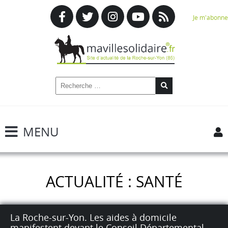
Je m'abonne
MENU
ACTUALITÉ : SANTÉ
La Roche-sur-Yon. Les aides à domicile
manifestent devant le Conseil Départemental.