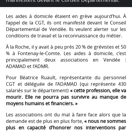
Les aides à domicile étaient en grève aujourd’hui. À
l’appel de la CGT, ils ont manifesté devant le Conseil
Départemental de Vendée. Ils veulent alerter sur les
conditions de travail et la reconnaissance du métier.
À la Roche, il y avait à peu près 20 % de grévistes et 50
% à Fontenay-le-Comte. Les aides à domicile, c’est
principalement deux associations en Vendée :
ADAMAD et l’ADMR.
Pour Béatrice Ruault, représentante du personnel
CGT et déléguée de l’ADAMAD (qui représente 430
salariés sur le département)
« cette profession, elle va
mourir. Elle ne pourra pas survivre au manque de
moyens humains et financiers. »
Les associations ont du mal à faire face alors que la
demande est de plus en plus forte,
« nous ne sommes
plus en capacité d’honorer nos interventions par