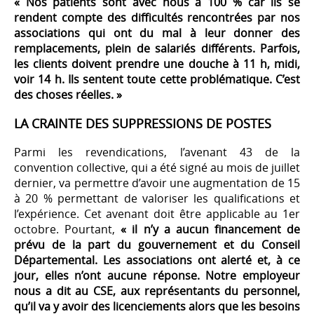
« Nos patients sont avec nous à 100 % car ils se
rendent compte des difficultés rencontrées par nos
associations qui ont du mal à leur donner des
remplacements, plein de salariés différents. Parfois,
les clients doivent prendre une douche à 11 h, midi,
voir 14 h. Ils sentent toute cette problématique. C’est
des choses réelles. »
LA CRAINTE DES SUPPRESSIONS DE POSTES
Parmi les revendications, l’avenant 43 de la
convention collective, qui a été signé au mois de juillet
dernier, va permettre d’avoir une augmentation de 15
à 20 % permettant de valoriser les qualifications et
l’expérience. Cet avenant doit être applicable au 1er
octobre. Pourtant,
« il n’y a aucun financement de
prévu de la part du gouvernement et du Conseil
Départemental. Les associations ont alerté et, à ce
jour, elles n’ont aucune réponse. Notre employeur
nous a dit au CSE, aux représentants du personnel,
qu’il va y avoir des licenciements alors que les besoins