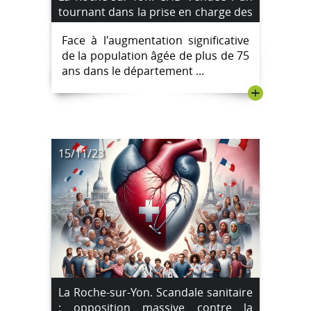
tournant dans la prise en charge des
plus de 75 ans
Face à l'augmentation significative
de la population âgée de plus de 75
ans dans le département ...
+
15/11/23
La Roche-sur-Yon. Scandale sanitaire
: opposition massive contre la