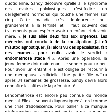
quotidienne. Sandy découvre qu’elle a le syndrome
des ovaires polykystiques, c'est-à-dire un
dérèglement hormonal qui touche une femme sur
cinq. Cette maladie très douloureuse nuit
grandement à la fertilité et il faut souvent des
traitements pour espérer avoir un enfant et devenir
mère.
« Je suis allée deux fois aux urgences. Les
médecins ont conclu à de la constipation. J’ai dû
m’autodiagnostiquer. J’ai alors vu des spécialistes, fait
des examens pour enfin avoir le verdict :
endométriose stade 4 ».
Après une opération, la
jeune femme doit maintenant se sonder pour uriner.
Pour avoir un enfant, elle est obligée de recourir à
une ménopause artificielle. Une petite fille naîtra
après 34 semaines de grossesse. Sandy devra alors
connaître les affres de la prématurité.
L’endométriose est encore peu connue du monde
médical. Elle est souvent diagnostiquée à tord comme
une crise d’adolescence. Pour pallier à ce manque
d’information, un centre est en train de se monter