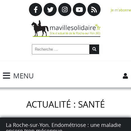
Je m'abonne
MENU
ACTUALITÉ : SANTÉ
La Roche-sur-Yon. Endométriose : une maladie
encore trop méconnue