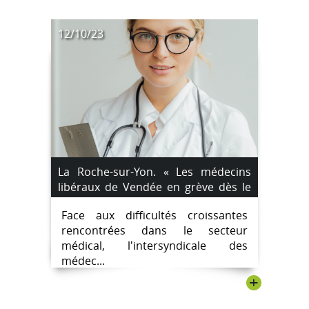
12/10/23
La Roche-sur-Yon. « Les médecins
libéraux de Vendée en grève dès le
vendredi 13 octobre »
Face aux difficultés croissantes
rencontrées dans le secteur
médical, l'intersyndicale des
médec...
+