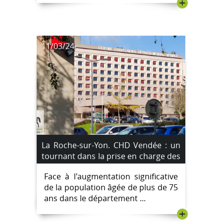
+
11/03/24
La Roche-sur-Yon. CHD Vendée : un
tournant dans la prise en charge des
plus de 75 ans
Face à l'augmentation significative
de la population âgée de plus de 75
ans dans le département ...
+