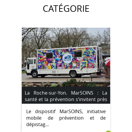
CATÉGORIE
24/01/25
La Roche-sur-Yon. MarSOINS : La
santé et la prévention s’invitent près
de chez vous
Le dispositif MarSOINS, initiative
mobile de prévention et de
dépistag...