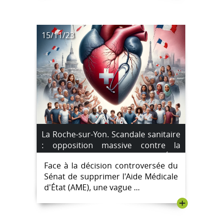
15/11/23
La Roche-sur-Yon. Scandale sanitaire
: opposition massive contre la
suppression de l’Aide Médicale d’État
Face à la décision controversée du
Sénat de supprimer l'Aide Médicale
d'État (AME), une vague ...
+