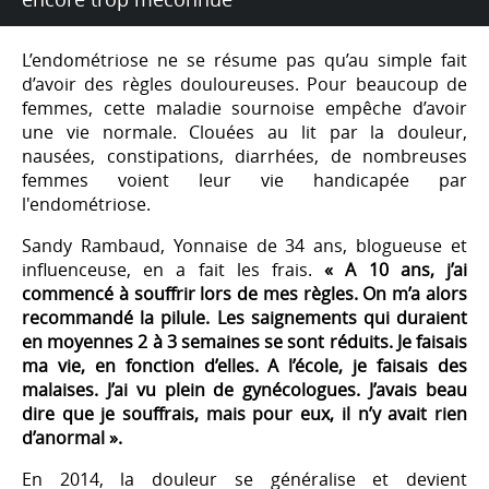
L’endométriose ne se résume pas qu’au simple fait
d’avoir des règles douloureuses. Pour beaucoup de
femmes, cette maladie sournoise empêche d’avoir
une vie normale. Clouées au lit par la douleur,
nausées, constipations, diarrhées, de nombreuses
femmes voient leur vie handicapée par
l'endométriose.
Sandy Rambaud, Yonnaise de 34 ans, blogueuse et
influenceuse, en a fait les frais.
« A 10 ans, j’ai
commencé à souffrir lors de mes règles. On m’a alors
recommandé la pilule. Les saignements qui duraient
en moyennes 2 à 3 semaines se sont réduits. Je faisais
ma vie, en fonction d’elles. A l’école, je faisais des
malaises. J’ai vu plein de gynécologues. J’avais beau
dire que je souffrais, mais pour eux, il n’y avait rien
d’anormal ».
En 2014, la douleur se généralise et devient