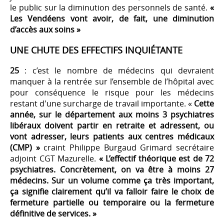
le public sur la diminution des personnels de santé.
«
Les Vendéens vont avoir, de fait, une diminution
d’accès aux soins »
UNE CHUTE DES EFFECTIFS INQUIÉTANTE
25
: c’est le nombre de médecins qui devraient
manquer à la rentrée sur l’ensemble de l’hôpital avec
pour conséquence le risque pour les médecins
restant d'une surcharge de travail importante. «
Cette
année, sur le département aux moins 3 psychiatres
libéraux doivent partir en retraite et adressent, ou
vont adresser, leurs patients aux centres médicaux
(CMP) »
craint Philippe Burgaud Grimard secrétaire
adjoint CGT Mazurelle.
« L’effectif théorique est de 72
psychiatres. Concrètement, on va être à moins 27
médecins. Sur un volume comme ça très important,
ça signifie clairement qu’il va falloir faire le choix de
fermeture partielle ou temporaire ou la fermeture
définitive de services. »