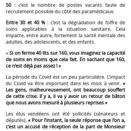
50
: c’est le nombre de postes vacants faute de
recrutement possible du côté des paramédicaux.
Entre 30 et 40 %
: c’est la dégradation de l’offre de
soins applicables à la situation sanitaire. Cela
impacte, entre autre, fortement la santé mentale des
adultes, des adolescents, et des enfants.
«
Si on ferme 40 lits sur 160, vous imaginez la capacité
de soins en moins que cela fait. En sachant que 160,
ce n’est déjà pas assez ! »
La période du Covid est un peu particulière. L’impact
du Covid va être important dans les mois à venir.
«
Les gens, malheureusement, ont beaucoup souffert
de cette crise. Il y a, il va y avoir un retour de bâton
que nous avons mesuré à plusieurs reprises »
Les élus vendéens ont été sollicités (sénateurs et
députés).
« Pour l’instant, la seule réponse que l’on a,
c’est un accusé de réception de la part de Monsieur