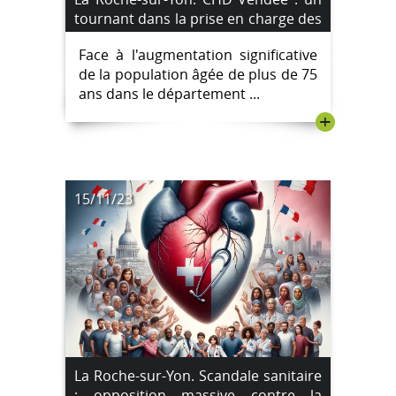
tournant dans la prise en charge des
plus de 75 ans
Face à l'augmentation significative
de la population âgée de plus de 75
ans dans le département ...
+
15/11/23
La Roche-sur-Yon. Scandale sanitaire
: opposition massive contre la