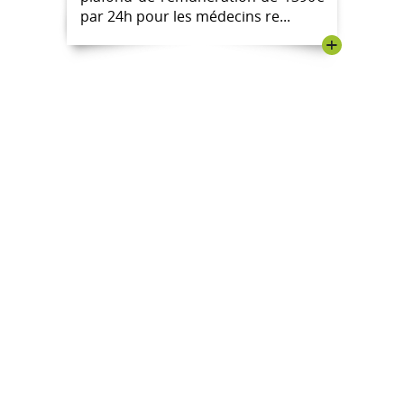
par 24h pour les médecins re...
+