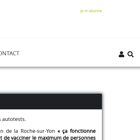
Je m'abonne
ONTACT
s autotests.
ion de la Roche-sur-Yon
« ça fonctionne
nt de vacciner le maximum de personnes