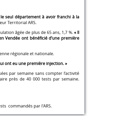
 le seul département à avoir franchi à la
ur Territorial ARS.
ulation âgée de plus de 65 ans, 1,7 %.
« Il
ns en Vendée ont bénéficié d’une première
yenne régionale et nationale.
i ont eu une première injection. »
sées par semaine sans compter l’activité
faire près de 40 000 tests par semaine.
tests commandés par l'ARS.