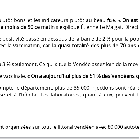
lutôt bons et les indicateurs plutôt au beau fixe.
« On est
t à moins de 90 ce matin »
explique Étienne Le Maigat, Directe
e positivité passé en dessous de la barre de 2 % pour la pop
vec la vaccination, car la quasi-totalité des plus de 70 a
 à 3 % seulement. Ce qui situe la Vendée assez loin de la mo
e vaccinale.
« On a aujourd’hui plus de 51 % des Vendéens qu
ompte le département, plus de 35 000 injections sont réali
se et à l’hôpital. Les laboratoires, quant à eux, peuvent 
t organisées sur tout le littoral vendéen avec 80 000 auto