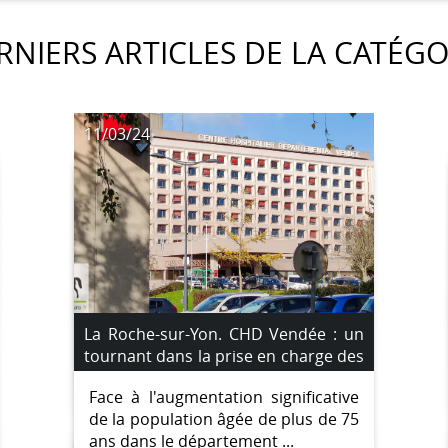
RNIERS ARTICLES DE LA CATÉGO
11/03/24
La Roche-sur-Yon. CHD Vendée : un
tournant dans la prise en charge des
plus de 75 ans
Face à l'augmentation significative
de la population âgée de plus de 75
ans dans le département ...