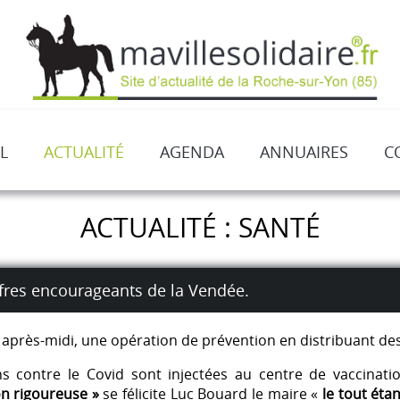
L
ACTUALITÉ
AGENDA
ANNUAIRES
C
ACTUALITÉ : SANTÉ
ffres encourageants de la Vendée.
et après-midi, une opération de prévention en distribuant de
s contre le Covid sont injectées au centre de vaccinat
n rigoureuse »
se félicite Luc Bouard le maire «
le tout éta