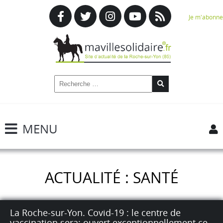
Je m'abonne
MENU
ACTUALITÉ : SANTÉ
La Roche-sur-Yon. Covid-19 : le centre de
vaccination sera: ouvert exceptionnellement ce