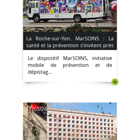
La Roche-sur-Yon. MarSOINS : La
santé et la prévention s’invitent près
de chez vous
Le dispositif MarSOINS, initiative
mobile de prévention et de
dépistag...
+
11/03/24