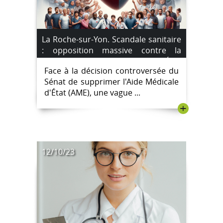
La Roche-sur-Yon. Scandale sanitaire
: opposition massive contre la
suppression de l’Aide Médicale d’État
Face à la décision controversée du
Sénat de supprimer l'Aide Médicale
d'État (AME), une vague ...
+
12/10/23