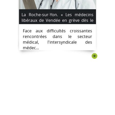
La Roche-sur-Yon. « Les médecins
libéraux de Vendée en grève dès le
vendredi 13 octobre »
Face aux difficultés croissantes
rencontrées dans le secteur
médical, l'intersyndicale des
médec...
+