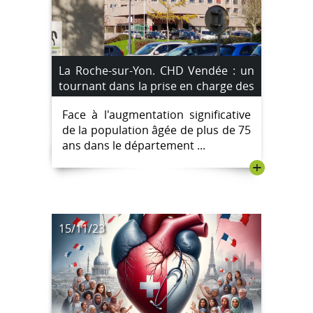
La Roche-sur-Yon. CHD Vendée : un
tournant dans la prise en charge des
plus de 75 ans
Face à l'augmentation significative
de la population âgée de plus de 75
ans dans le département ...
+
15/11/23