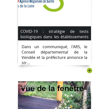
COVID-19 : stratégie de tests
biologiques dans les établissements
médico-sociaux en Vendée
Dans un communiqué, l'ARS, le
Conseil départemental de la
Vendée et la préfecture annonce la
str...
+
20/04/20