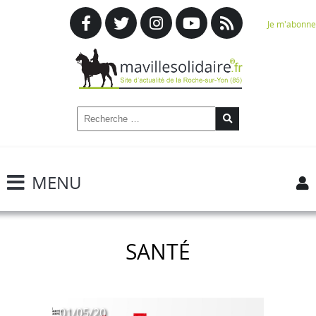
Je m'abonne
MENU
SANTÉ
01/05/20