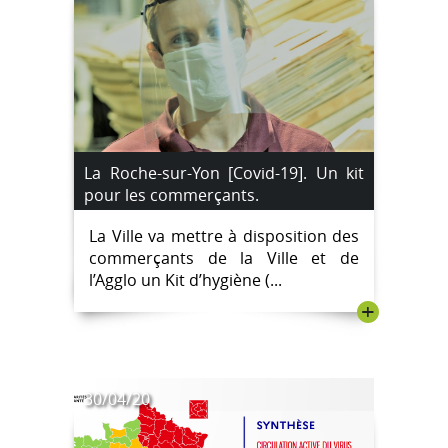
La Roche-sur-Yon [Covid-19]. Un kit
pour les commerçants.
La Ville va mettre à disposition des
commerçants de la Ville et de
l’Agglo un Kit d’hygiène (...
+
30/04/20