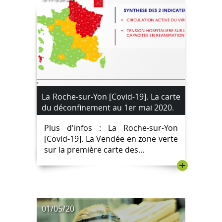
La Roche-sur-Yon [Covid-19]. La carte
du déconfinement au 1er mai 2020.
Plus d'infos : La Roche-sur-Yon
[Covid-19]. La Vendée en zone verte
sur la première carte des...
+
01/05/20