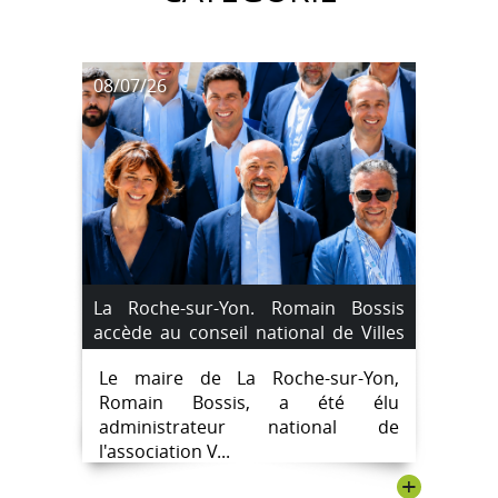
08/07/26
La Roche-sur-Yon. Romain Bossis
accède au conseil national de Villes
de France
Le maire de La Roche-sur-Yon,
Romain Bossis, a été élu
administrateur national de
l'association V...
+