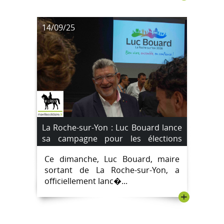
14/09/25
La Roche-sur-Yon : Luc Bouard lance
sa campagne pour les élections
municipales de mars 2026
Ce dimanche, Luc Bouard, maire
sortant de La Roche-sur-Yon, a
officiellement lanc�...
+