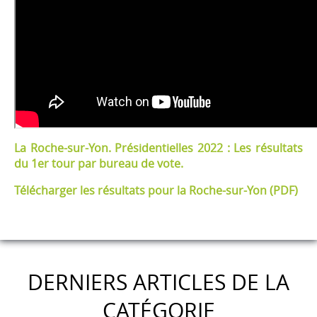
La Roche-sur-Yon. Présidentielles 2022 : Les résultats
du 1er tour par bureau de vote.
Télécharger les résultats pour la Roche-sur-Yon (PDF)
DERNIERS ARTICLES DE LA
CATÉGORIE