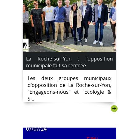
La Roche-sur-Yon : l'opposition
municipale fait sa rentrée
Les deux groupes municipaux
d'opposition de La Roche-sur-Yon,
"Engageons-nous" et "Écologie &
S...
+
07/07/24