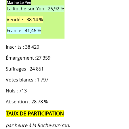
Marine Le Pen
La Roche-sur-Yon : 26,92 %
Vendée : 38.14 %
France : 41,46 %
Inscrits : 38 420
Émargement :27 359
Suffrages : 24 851
Votes blancs : 1 797
Nuls : 713
Absention : 28.78 %
TAUX DE PARTICIPATION
par heure à la Roche-sur-Yon.