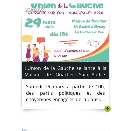
25/03/25
L’Union de la Gauche se lance à la
Maison de Quartier Saint-André-
d’Ornay le 29 mars 2025
Samedi 29 mars à partir de 10h,
des partis politiques et des
citoyen·nes engagé·es de la Consu...
+