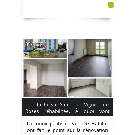
+
05/05/21
La Roche-sur-Yon. La Vigne aux
Roses réhabilitée. À quoi vont
ressembler les logements rénovés ?
La municipalité et Vendée Habitat
ont fait le point sur la rénovation