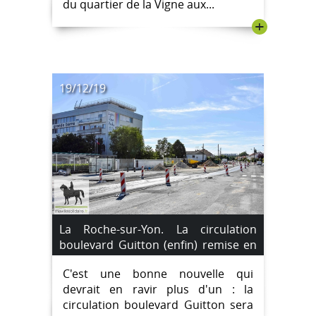
du quartier de la Vigne aux...
+
19/12/19
La Roche-sur-Yon. La circulation
boulevard Guitton (enfin) remise en
double sens demain.
C'est une bonne nouvelle qui
devrait en ravir plus d'un : la
circulation boulevard Guitton sera