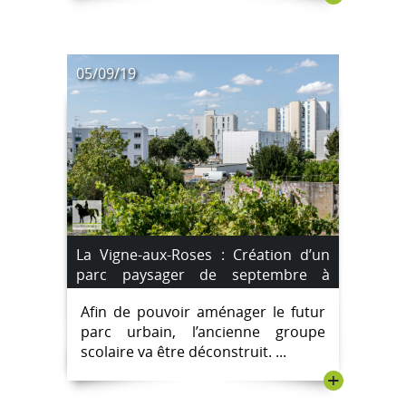
05/09/19
La Vigne-aux-Roses : Création d’un
parc paysager de septembre à
décembre 2019.
Afin de pouvoir aménager le futur
parc urbain, l’ancienne groupe
scolaire va être déconstruit. ...
+