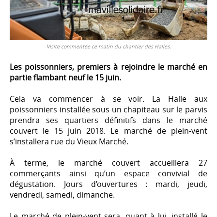
Visite commentée ce matin du chantier des Halles.
Les poissonniers, premiers à rejoindre le marché en
partie flambant neuf le 15 juin.
Cela va commencer à se voir. La Halle aux
poissonniers installée sous un chapiteau sur le parvis
prendra ses quartiers définitifs dans le marché
couvert le 15 juin 2018. Le marché de plein-vent
s’installera rue du Vieux Marché.
À terme, le marché couvert accueillera 27
commerçants ainsi qu’un espace convivial de
dégustation. Jours d’ouvertures : mardi, jeudi,
vendredi, samedi, dimanche.
Le marché de plein-vent sera, quant à lui, installé le