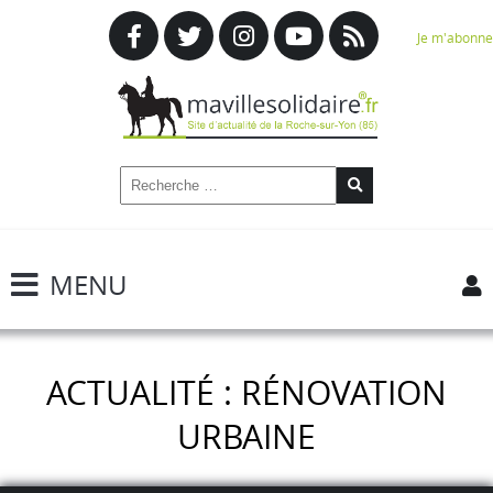
Je m'abonne
MENU
ACTUALITÉ : RÉNOVATION
URBAINE