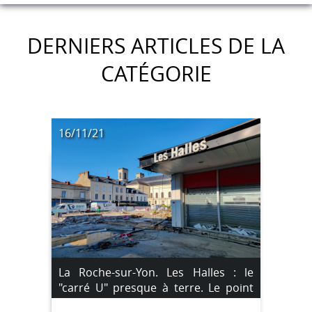
DERNIERS ARTICLES DE LA
CATÉGORIE
16/11/21
La Roche-sur-Yon. Les Halles : le
"carré U" presque à terre. Le point
sur les travaux.