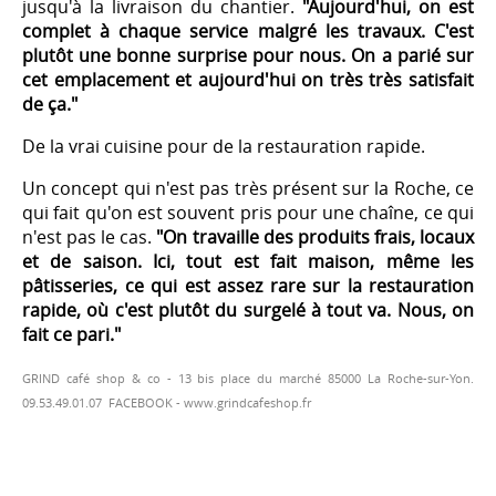
jusqu'à la livraison du chantier.
"Aujourd'hui, on est
complet à chaque service malgré les travaux. C'est
plutôt une bonne surprise pour nous. On a parié sur
cet emplacement et aujourd'hui on très très satisfait
de ça."
De la vrai cuisine pour de la restauration rapide.
Un concept qui n'est pas très présent sur la Roche, ce
qui fait qu'on est souvent pris pour une chaîne, ce qui
n'est pas le cas.
"On travaille des produits frais, locaux
et de saison. Ici, tout est fait maison, même les
pâtisseries, ce qui est assez rare sur la restauration
rapide, où c'est plutôt du surgelé à tout va. Nous, on
fait ce pari."
GRIND café shop & co - 13 bis place du marché 85000 La Roche-sur-Yon.
09.53.49.01.07
FACEBOOK
-
www.grindcafeshop.fr