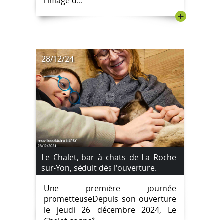
l’image d...
+
28/12/24
Le Chalet, bar à chats de La Roche-
sur-Yon, séduit dès l'ouverture.
Une première journée
prometteuseDepuis son ouverture
le jeudi 26 décembre 2024, Le