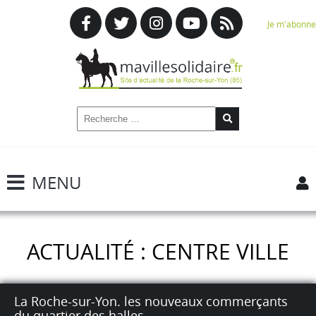
Je m'abonne
MENU
ACTUALITÉ : CENTRE VILLE
La Roche-sur-Yon. les nouveaux commerçants
du quartier des halles.