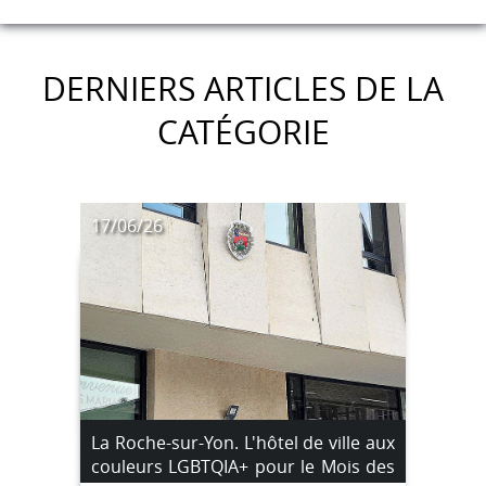
DERNIERS ARTICLES DE LA
CATÉGORIE
17/06/26
La Roche-sur-Yon. L'hôtel de ville aux
couleurs LGBTQIA+ pour le Mois des