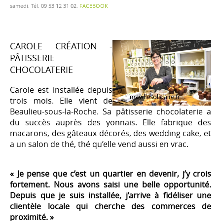
samedi. Tél. 09 53 12 31 02.
FACEBOOK
CAROLE CRÉATION -
PÂTISSERIE
CHOCOLATERIE
Carole est installée depuis
trois mois. Elle vient de
Beaulieu-sous-la-Roche. Sa pâtisserie chocolaterie a
du succès auprès des yonnais. Elle fabrique des
macarons, des gâteaux décorés, des wedding cake, et
a un salon de thé, thé qu’elle vend aussi en vrac.
« Je pense que c’est un quartier en devenir, j’y crois
fortement. Nous avons saisi une belle opportunité.
Depuis que je suis installée, j’arrive à fidéliser une
clientèle locale qui cherche des commerces de
proximité. »