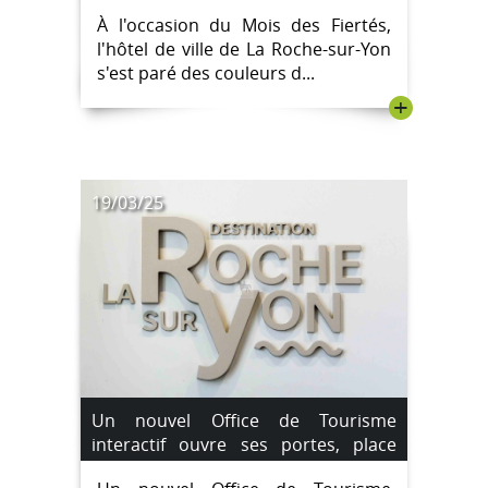
Fiertés
À l'occasion du Mois des Fiertés,
l'hôtel de ville de La Roche-sur-Yon
s'est paré des couleurs d...
+
19/03/25
Un nouvel Office de Tourisme
interactif ouvre ses portes, place
Napoléon, à La Roche-sur-Yon.