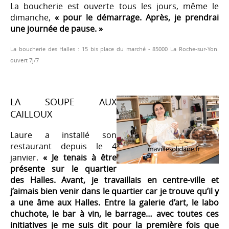
La boucherie est ouverte tous les jours, même le
dimanche,
« pour le démarrage. Après, je prendrai
une journée de pause. »
La boucherie des Halles : 15 bis place du marché - 85000 La Roche-sur-Yon.
ouvert 7j/7
LA SOUPE AUX
CAILLOUX
Laure a installé son
restaurant depuis le 4
janvier.
« Je tenais à être
présente sur le quartier
des Halles. Avant, je travaillais en centre-ville et
j’aimais bien venir dans le quartier car je trouve qu’il y
a une âme aux Halles. Entre la galerie d’art, le labo
chuchote, le bar à vin, le barrage… avec toutes ces
initiatives je me suis dit pour la première fois que