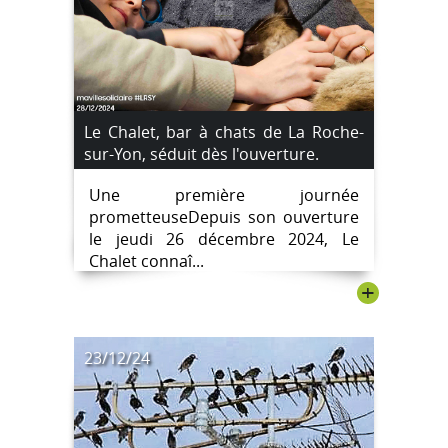
Le Chalet, bar à chats de La Roche-
sur-Yon, séduit dès l'ouverture.
Une première journée
prometteuseDepuis son ouverture
le jeudi 26 décembre 2024, Le
Chalet connaî...
+
23/12/24