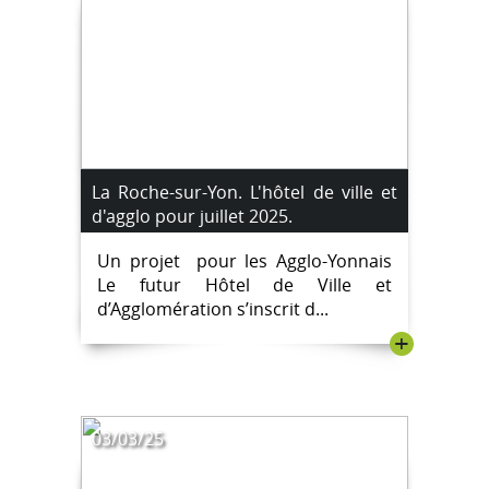
La Roche-sur-Yon. L'hôtel de ville et
d'agglo pour juillet 2025.
Un projet pour les Agglo-Yonnais
Le futur Hôtel de Ville et
d’Agglomération s’inscrit d...
+
03/03/25