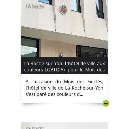
17/06/26
La Roche-sur-Yon. L'hôtel de ville aux
couleurs LGBTQIA+ pour le Mois des
Fiertés
À l'occasion du Mois des Fiertés,
l'hôtel de ville de La Roche-sur-Yon
s'est paré des couleurs d...
+
19/03/25