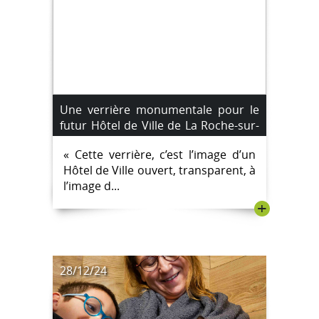
Une verrière monumentale pour le
futur Hôtel de Ville de La Roche-sur-
Yon
« Cette verrière, c’est l’image d’un
Hôtel de Ville ouvert, transparent, à
l’image d...
+
28/12/24