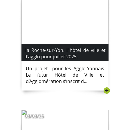
La Roche-sur-Yon. L'hôtel de ville et
d'agglo pour juillet 2025.
Un projet pour les Agglo-Yonnais
Le futur Hôtel de Ville et
d’Agglomération s’inscrit d...
+
03/03/25