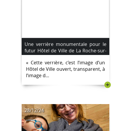
Une verrière monumentale pour le
futur Hôtel de Ville de La Roche-sur-
Yon
« Cette verrière, c’est l’image d’un
Hôtel de Ville ouvert, transparent, à
l’image d...
+
28/12/24