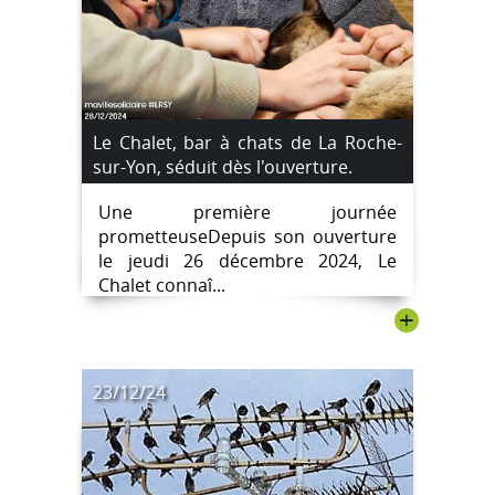
Le Chalet, bar à chats de La Roche-
sur-Yon, séduit dès l'ouverture.
Une première journée
prometteuseDepuis son ouverture
le jeudi 26 décembre 2024, Le
Chalet connaî...
+
23/12/24