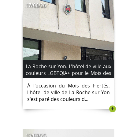
17/06/26
La Roche-sur-Yon. L'hôtel de ville aux
couleurs LGBTQIA+ pour le Mois des
Fiertés
À l'occasion du Mois des Fiertés,
l'hôtel de ville de La Roche-sur-Yon
s'est paré des couleurs d...
+
19/03/25