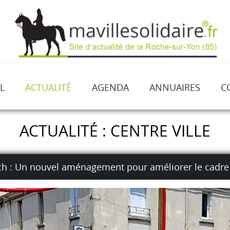
L
ACTUALITÉ
AGENDA
ANNUAIRES
C
ACTUALITÉ : CENTRE VILLE
och : Un nouvel aménagement pour améliorer le cadre 