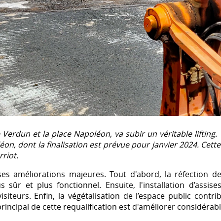
 Verdun et la place Napoléon, va subir un véritable lifting. 
 dont la finalisation est prévue pour janvier 2024. Cette 
riot.
ses améliorations majeures. Tout d'abord, la réfection d
sûr et plus fonctionnel. Ensuite, l'installation d’assises
siteurs. Enfin, la végétalisation de l’espace public contr
rincipal de cette requalification est d'améliorer considérab