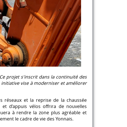
Ce projet s'inscrit dans la continuité des
initiative vise à moderniser et améliorer
es réseaux et la reprise de la chaussée
 et d’appuis vélos offrira de nouvelles
ibuera à rendre la zone plus agréable et
lement le cadre de vie des Yonnais.