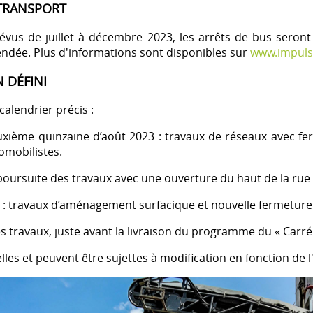
 TRANSPORT
évus de juillet à décembre 2023, les arrêts de bus seront 
endée. Plus d'informations sont disponibles sur
www.impuls
 DÉFINI
alendrier précis :
uxième quinzaine d’août 2023 : travaux de réseaux avec fer
omobilistes.
 poursuite des travaux avec une ouverture du haut de la ru
 travaux d’aménagement surfacique et nouvelle fermeture 
 travaux, juste avant la livraison du programme du « Carré
les et peuvent être sujettes à modification en fonction de 