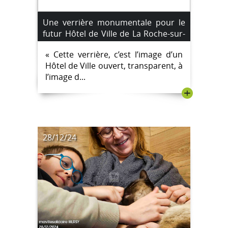
Une verrière monumentale pour le
futur Hôtel de Ville de La Roche-sur-
Yon
« Cette verrière, c’est l’image d’un
Hôtel de Ville ouvert, transparent, à
l’image d...
+
28/12/24