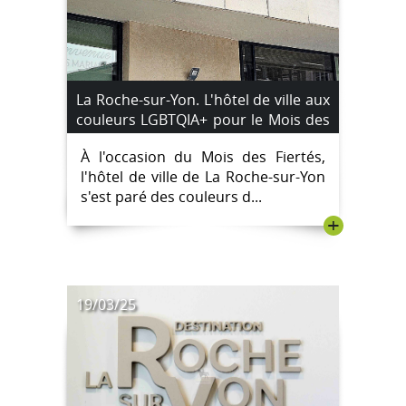
La Roche-sur-Yon. L'hôtel de ville aux
couleurs LGBTQIA+ pour le Mois des
Fiertés
À l'occasion du Mois des Fiertés,
l'hôtel de ville de La Roche-sur-Yon
s'est paré des couleurs d...
+
19/03/25