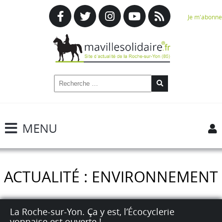
Je m'abonne
MENU
ACTUALITÉ : ENVIRONNEMENT
La Roche-sur-Yon. Ça y est, l’Écocyclerie
yonnaise est ouverte !