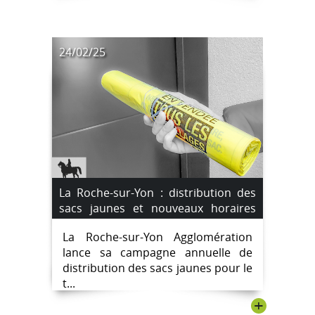
24/02/25
La Roche-sur-Yon : distribution des
sacs jaunes et nouveaux horaires
des déchèteries
La Roche-sur-Yon Agglomération
lance sa campagne annuelle de
distribution des sacs jaunes pour le
t...
+