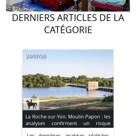
DERNIERS ARTICLES DE LA
CATÉGORIE
24/07/26
La Roche-sur-Yon. Moulin-Papon : les
analyses confirment un risque
sanitaire, les restrictions sont
Les dernières analyses réalisées