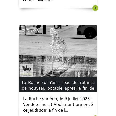
+
09/07/26
La Roche-sur-Yon : l'eau du robinet
de nouveau potable après la fin de
l'incident au manganèse
La Roche-sur-Yon, le 9 juillet 2026 –
Vendée Eau et Veolia ont annoncé
ce jeudi soir la fin de l...