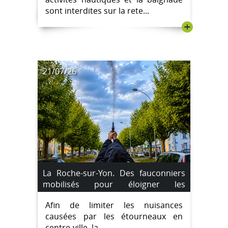
sont interdites sur la rete...
+
21/07/26
La Roche-sur-Yon. Des fauconniers
mobilisés pour éloigner les
étourneaux du centre-ville
Afin de limiter les nuisances
causées par les étourneaux en
centre-ville, la...