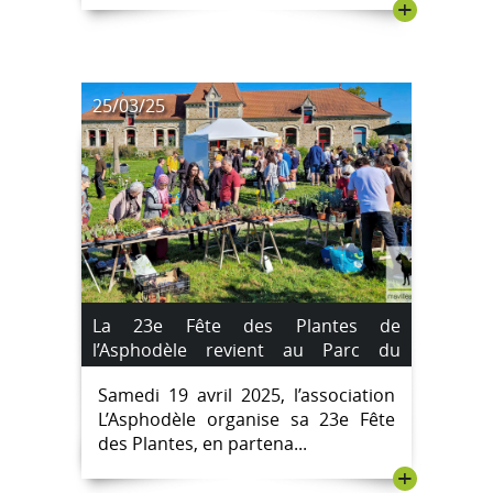
+
25/03/25
La 23e Fête des Plantes de
l’Asphodèle revient au Parc du
Château des Oudairies
Samedi 19 avril 2025, l’association
L’Asphodèle organise sa 23e Fête
des Plantes, en partena...
+