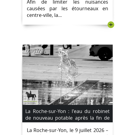
Afin de limiter les nuisances
causées par les étourneaux en
centre-ville, la...
+
09/07/26
La Roche-sur-Yon : l'eau du robinet
de nouveau potable après la fin de
l'incident au manganèse
La Roche-sur-Yon, le 9 juillet 2026 –