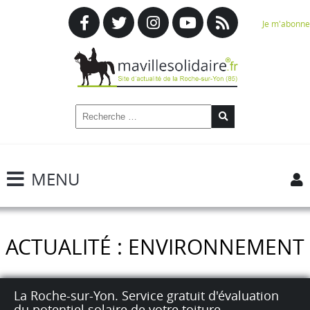
Je m'abonne
MENU
ACTUALITÉ : ENVIRONNEMENT
La Roche-sur-Yon. Service gratuit d'évaluation
du potentiel solaire de votre toiture