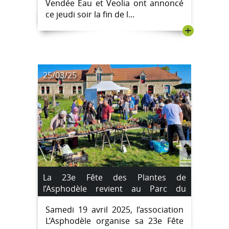
Vendée Eau et Veolia ont annoncé
ce jeudi soir la fin de l...
+
25/03/25
La 23e Fête des Plantes de
l’Asphodèle revient au Parc du
Château des Oudairies
Samedi 19 avril 2025, l’association
L’Asphodèle organise sa 23e Fête