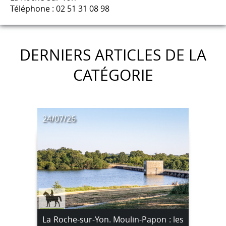
Téléphone : 02 51 31 08 98
DERNIERS ARTICLES DE LA
CATÉGORIE
24/07/26
La Roche-sur-Yon. Moulin-Papon : les