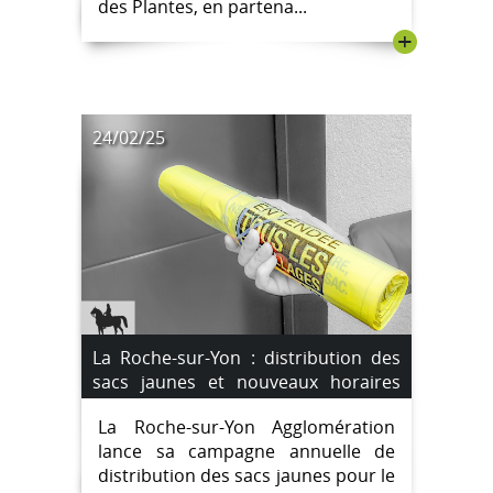
des Plantes, en partena...
+
24/02/25
La Roche-sur-Yon : distribution des
sacs jaunes et nouveaux horaires
des déchèteries
La Roche-sur-Yon Agglomération
lance sa campagne annuelle de
distribution des sacs jaunes pour le