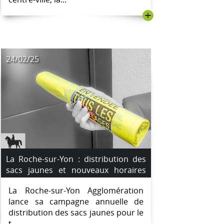
+
24/02/25
La Roche-sur-Yon : distribution des
sacs jaunes et nouveaux horaires
des déchèteries
La Roche-sur-Yon Agglomération
lance sa campagne annuelle de
distribution des sacs jaunes pour le
t...