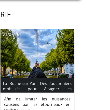
RIE
21/07/26
La Roche-sur-Yon. Des fauconniers
mobilisés pour éloigner les
étourneaux du centre-ville
Afin de limiter les nuisances
causées par les étourneaux en
centre-ville, la...