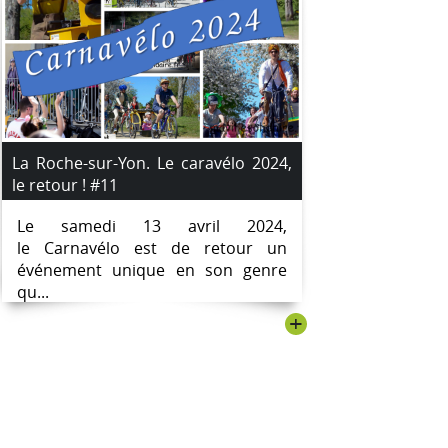
La Roche-sur-Yon. Le caravélo 2024,
le retour ! #11
Le samedi 13 avril 2024,
le Carnavélo est de retour un
événement unique en son genre
qu...
+