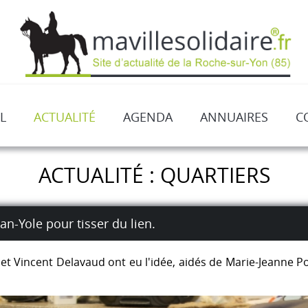
L
ACTUALITÉ
AGENDA
ANNUAIRES
C
ACTUALITÉ : QUARTIERS
ean-Yole pour tisser du lien.
 Vincent Delavaud ont eu l'idée, aidés de Marie-Jeanne Poi