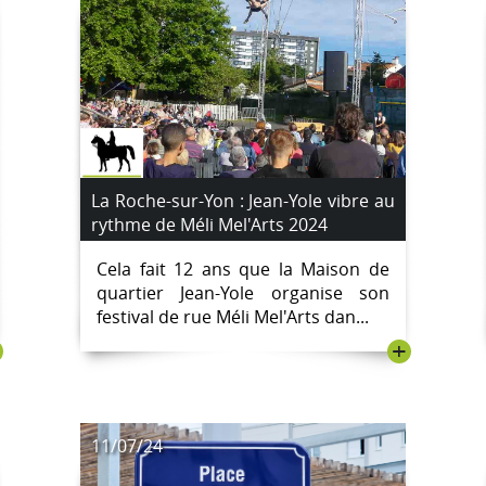
La Roche-sur-Yon : Jean-Yole vibre au
rythme de Méli Mel'Arts 2024
Cela fait 12 ans que la Maison de
quartier Jean-Yole organise son
festival de rue Méli Mel'Arts dan...
+
11/07/24