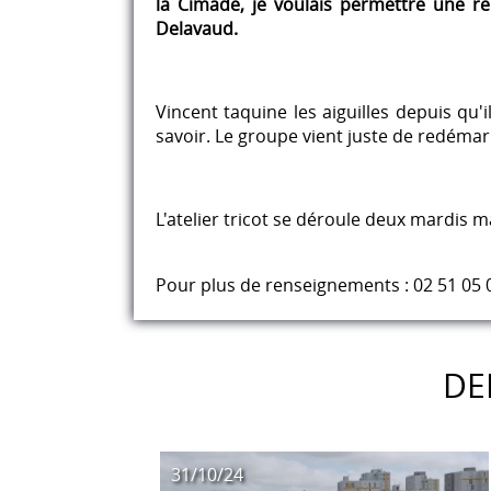
la Cimade, je voulais permettre une re
Delavaud.
Vincent taquine les aiguilles depuis qu'i
savoir. Le groupe vient juste de redémarr
L'atelier tricot se déroule deux mardis m
Pour plus de renseignements : 02 51 05 
DE
31/10/24