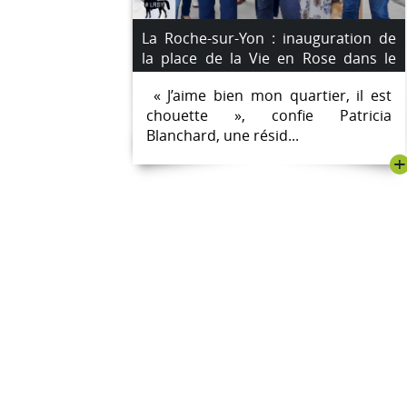
La Roche-sur-Yon : inauguration de
la place de la Vie en Rose dans le
quartier de la Vigne-aux-Roses
« J’aime bien mon quartier, il est
chouette », confie Patricia
Blanchard, une résid...
+