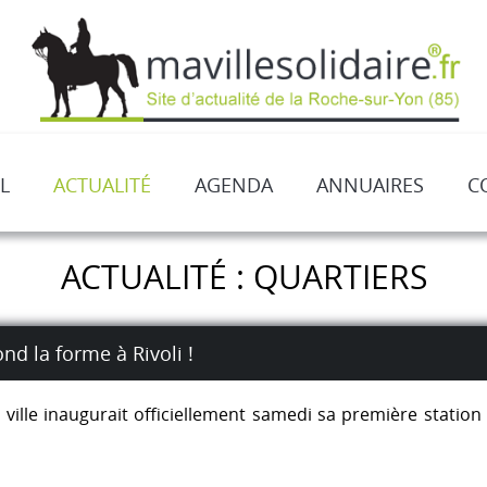
L
ACTUALITÉ
AGENDA
ANNUAIRES
C
ACTUALITÉ : QUARTIERS
d la forme à Rivoli !
a ville inaugurait officiellement samedi sa première statio