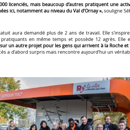
0 licenciés, mais beaucoup d’autres pratiquent une activi
ées ici, notamment au niveau du Val d’Ornay »,
souligne Séb
atuit aura demandé plus de 2 ans de travail. Elle s’inspire d
 11 pratiquants en même temps et possède 12 agrès. Elle 
ur un autre projet pour les gens qui arrivent à la Roche et 
 accès a d’abord surpris mais rencontre aujourd’hui un vérita