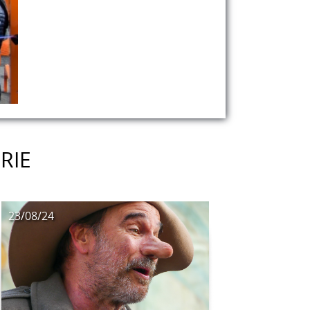
RIE
23/08/24