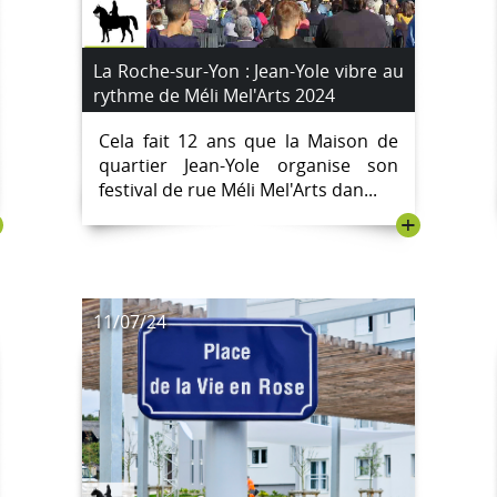
La Roche-sur-Yon : Jean-Yole vibre au
rythme de Méli Mel'Arts 2024
Cela fait 12 ans que la Maison de
quartier Jean-Yole organise son
festival de rue Méli Mel'Arts dan...
+
11/07/24