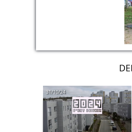
DE
31/10/24