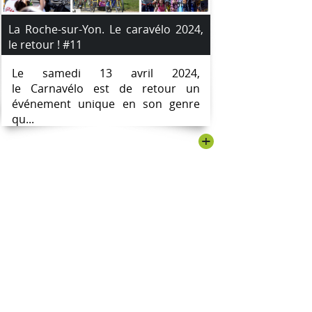
La Roche-sur-Yon. Le caravélo 2024,
le retour ! #11
Le samedi 13 avril 2024,
le Carnavélo est de retour un
événement unique en son genre
qu...
+