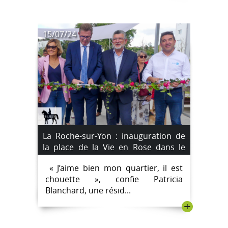
15/07/24
La Roche-sur-Yon : inauguration de
la place de la Vie en Rose dans le
quartier de la Vigne-aux-Roses
« J’aime bien mon quartier, il est
chouette », confie Patricia
Blanchard, une résid...
+