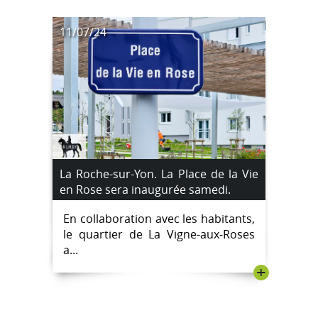
11/07/24
La Roche-sur-Yon. La Place de la Vie
en Rose sera inaugurée samedi.
En collaboration avec les habitants,
le quartier de La Vigne-aux-Roses
a...
+