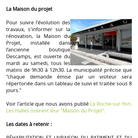
La Maison du projet
Pour suivre l'évolution des
travaux, s'informer sur la
rénovation, la Maison du
Projet, installée dans
l’ancienne boutique
Descamps, est ouverte du
mardi au samedi, tous les
matins de 9h30 à 12h30. La municipalité précise que
"chaque demande émise par un visiteur sera
répertoriée dans un tableau de suivi et traitée sous 8
jours."
Voir l'article que nous avons publié
La Roche-sur-Yon.
Les Halles ouvrent leur "Maison du Projet".
Les dates à retenir :
RÉHABILITATION ET LIVRAISON DU BATIMENT ET DU