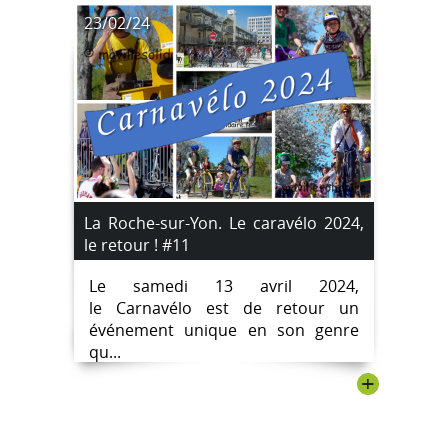
23/02/24
La Roche-sur-Yon. Le caravélo 2024,
le retour ! #11
Le samedi 13 avril 2024,
le Carnavélo est de retour un
événement unique en son genre
qu...
+