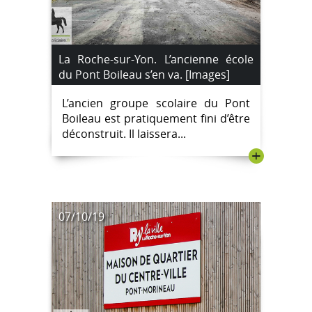
La Roche-sur-Yon. L’ancienne école
du Pont Boileau s’en va. [Images]
L’ancien groupe scolaire du Pont
Boileau est pratiquement fini d’être
déconstruit. Il laissera...
+
07/10/19