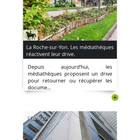
La Roche-sur-Yon. Les médiathèques
réactivent leur drive.
Depuis aujourd’hui, les
médiathèques proposent un drive
pour retourner ou récupérer les
docume...
+
17/09/20