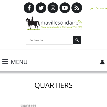
Je m'abonne
MENU
QUARTIERS
29/01/21