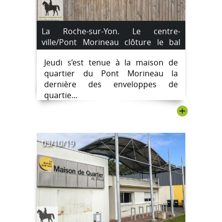
La Roche-sur-Yon. Le centre-
ville/Pont Morineau clôture le bal
des enveloppes de quartiers
Jeudi s’est tenue à la maison de
quartier du Pont Morineau la
dernière des enveloppes de
quartie...
+
03/10/19