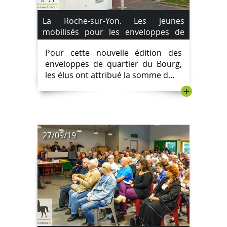
La Roche-sur-Yon. Les jeunes
mobilisés pour les enveloppes de
quartier du Bourg
Pour cette nouvelle édition des
enveloppes de quartier du Bourg,
les élus ont attribué la somme d...
+
27/09/19