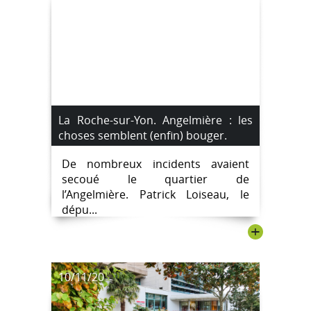
La Roche-sur-Yon. Angelmière : les
choses semblent (enfin) bouger.
De nombreux incidents avaient
secoué le quartier de
l’Angelmière. Patrick Loiseau, le
dépu...
+
10/11/20