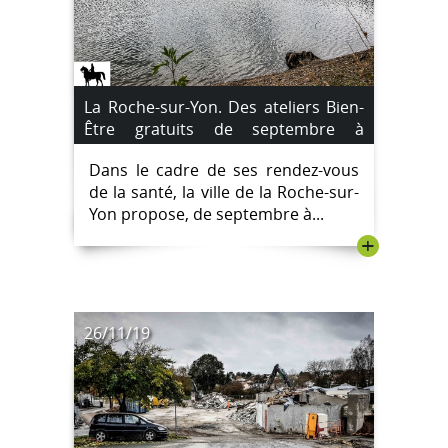
La Roche-sur-Yon. Des ateliers Bien-
Être gratuits de septembre à
décembre 2020.
Dans le cadre de ses rendez-vous
de la santé, la ville de la Roche-sur-
Yon propose, de septembre à...
+
26/11/19